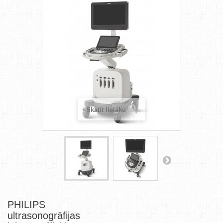
Skatīt lielāku
PHILIPS
ultrasonogrāfijas