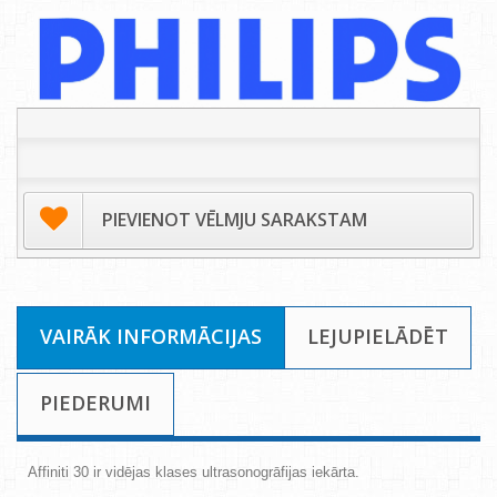
PIEVIENOT VĒLMJU SARAKSTAM
VAIRĀK INFORMĀCIJAS
LEJUPIELĀDĒT
PIEDERUMI
Affiniti 30 ir vidējas klases ultrasonogrāfijas iekārta.