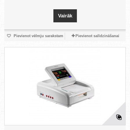
Vairāk
Pievienot vēlmju sarakstam
Pievienot salīdzināšanai