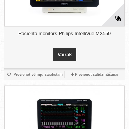
Pacienta monitors Philips IntelliVue MX550
Vairāk
Pievienot vēlmju sarakstam
Pievienot salīdzināšanai