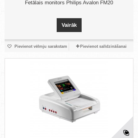
Fetālais monitors Philips Avalon FM20
Vairāk
Pievienot vēlmju sarakstam
Pievienot salīdzināšanai