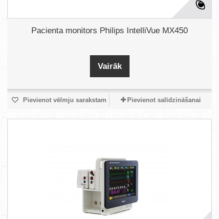
Pacienta monitors Philips IntelliVue MX450
Vairāk
Pievienot vēlmju sarakstam
Pievienot salīdzināšanai