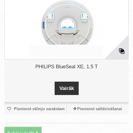
PHILIPS BlueSeal XE, 1.5 T
Vairāk
Pievienot vēlmju sarakstam
Pievienot salīdzināšanai