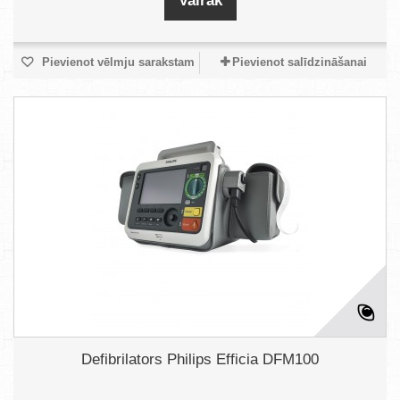
Vairāk
Pievienot vēlmju sarakstam
Pievienot salīdzināšanai
Defibrilators Philips Efficia DFM100