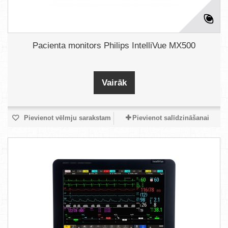
Pacienta monitors Philips IntelliVue MX500
Vairāk
Pievienot vēlmju sarakstam
Pievienot salīdzināšanai