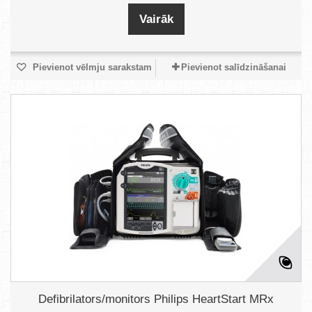
Vairāk
Pievienot vēlmju sarakstam
Pievienot salīdzināšanai
Defibrilators/monitors Philips HeartStart MRx