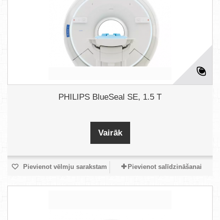
PHILIPS BlueSeal SE, 1.5 T
Vairāk
Pievienot vēlmju sarakstam
Pievienot salīdzināšanai