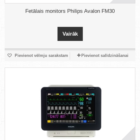
Fetālais monitors Philips Avalon FM30
Vairāk
Pievienot vēlmju sarakstam
Pievienot salīdzināšanai