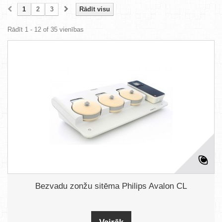
1
2
3
Rādīt visu
Rādīt 1 - 12 of 35 vienības
Bezvadu zonžu sitēma Philips Avalon CL