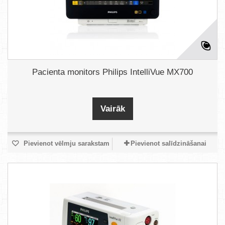
Pacienta monitors Philips IntelliVue MX700
Vairāk
Pievienot vēlmju sarakstam
Pievienot salīdzināšanai