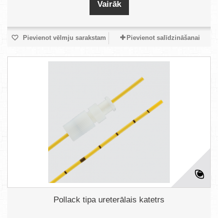
Vairāk
Pievienot vēlmju sarakstam
Pievienot salīdzināšanai
Pollack tipa ureterālais katetrs