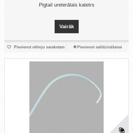
Pigtail ureterālais katetrs
Vairāk
Pievienot vēlmju sarakstam
Pievienot salīdzināšanai