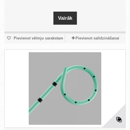
Vairāk
Pievienot vēlmju sarakstam
Pievienot salīdzināšanai