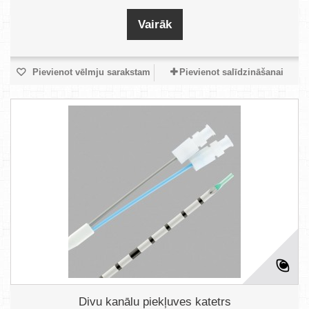
Vairāk
Pievienot vēlmju sarakstam
Pievienot salīdzināšanai
Divu kanālu piekļuves katetrs