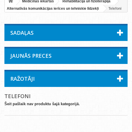
Medicīnas iekārtas
Rehabilitācija un fizioterapija
Alternatīvās komunikācijas ierīces un tehniskie līdzekļi
Telefoni
SADAĻAS
JAUNĀS PRECES
RAŽOTĀJI
TELEFONI
Šeit pašlaik nav produktu šajā kategorijā.