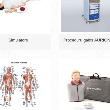
Simulators
Procedūru galds AURION