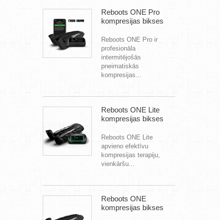
Reboots ONE Pro
kompresijas bikses
Reboots ONE Pro ir
profesionāla
intermitējošās
pneimatiskās
kompresijas...
Reboots ONE Lite
kompresijas bikses
Reboots ONE Lite
apvieno efektīvu
kompresijas terapiju,
vienkāršu...
Reboots ONE
kompresijas bikses