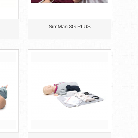
SimMan 3G PLUS