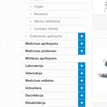
Orgāni
Manekeni
Mācību defibrilatori
Uzskates līdzekļi
Zinātniskais aprīkojums
Medicīnas aprīkojums
Medicīnas piederumi
Militārais aprīkojums
Laboratorija
Veterinārija
Medicīnas mēbeles
Uzkopšana
Dezinfekcija
Rehabilitācija