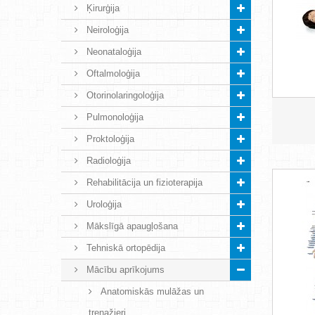
Ķirurģija
Neiroloģija
Neonataloģija
Oftalmoloģija
Otorinolaringoloģija
Pulmonoloģija
Proktoloģija
Radioloģija
Rehabilitācija un fizioterapija
Uroloģija
Mākslīgā apaugļošana
Tehniskā ortopēdija
Mācību aprīkojums
Anatomiskās mulāžas un
trenažieri