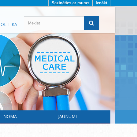
Sazināties ar mums
Ienākt
OLITIKA
NOMA
JAUNUMI