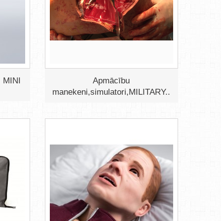
 MINI
Apmācību
manekeni,simulatori,MILITARY...