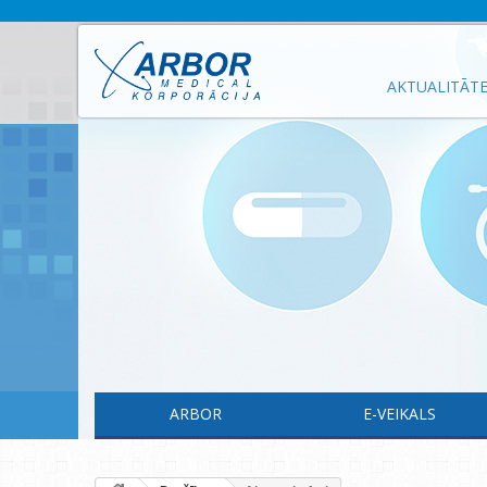
AKTUALITĀT
ARBOR
E-VEIKALS