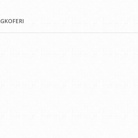
RGKOFERI