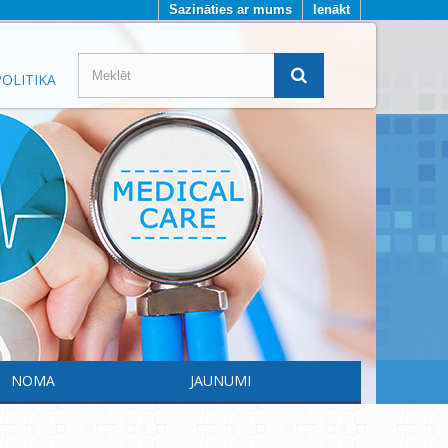
Sazināties ar mums
Ienākt
OLITIKA
NOMA
JAUNUMI