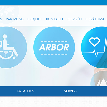
ES
PAR MUMS
PROJEKTI
KONTAKTI
REKVIZĪTI
PRIVĀTUMA P
KATALOGS
SERVISS