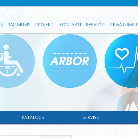
ES
PAR MUMS
PROJEKTI
KONTAKTI
REKVIZĪTI
PRIVĀTUMA P
KATALOGS
SERVISS