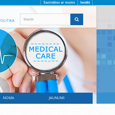
Sazināties ar mums
Ienākt
OLITIKA
NOMA
JAUNUMI