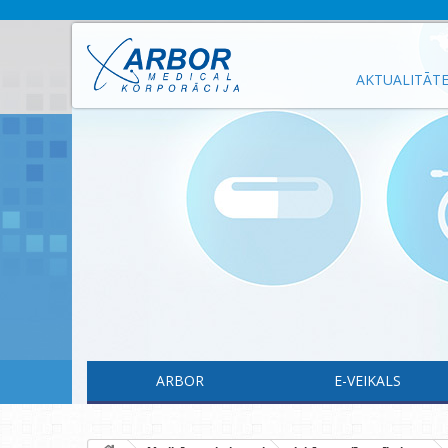
AKTUALITĀT
ARBOR
E-VEIKALS