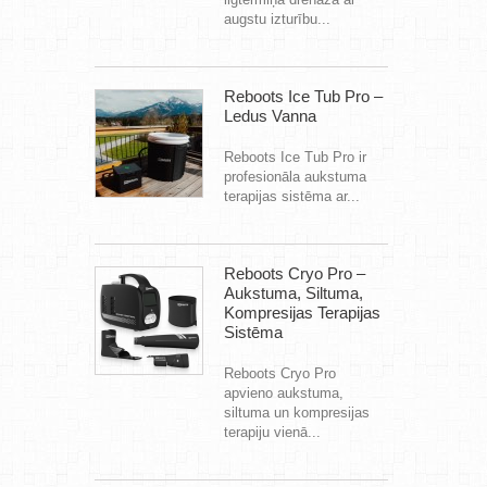
augstu izturību...
Reboots Ice Tub Pro –
Ledus Vanna
Reboots Ice Tub Pro ir
profesionāla aukstuma
terapijas sistēma ar...
Reboots Cryo Pro –
Aukstuma, Siltuma,
Kompresijas Terapijas
Sistēma
Reboots Cryo Pro
apvieno aukstuma,
siltuma un kompresijas
terapiju vienā...