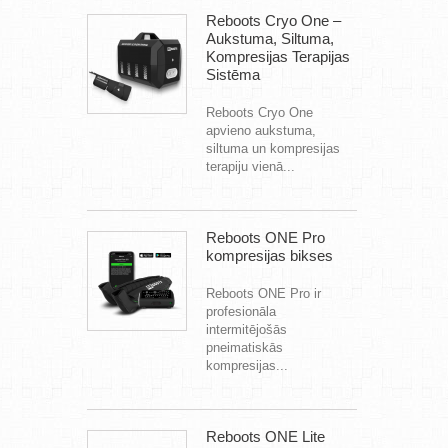
Reboots Cryo One –
Aukstuma, Siltuma,
Kompresijas Terapijas
Sistēma
Reboots Cryo One
apvieno aukstuma,
siltuma un kompresijas
terapiju vienā...
Reboots ONE Pro
kompresijas bikses
Reboots ONE Pro ir
profesionāla
intermitējošās
pneimatiskās
kompresijas...
Reboots ONE Lite