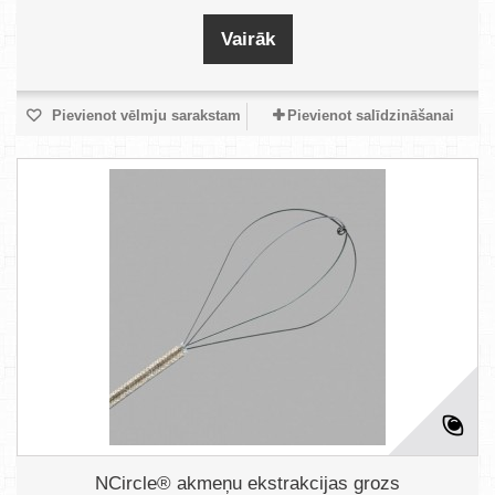
Vairāk
Pievienot vēlmju sarakstam
Pievienot salīdzināšanai
NCircle® akmeņu ekstrakcijas grozs