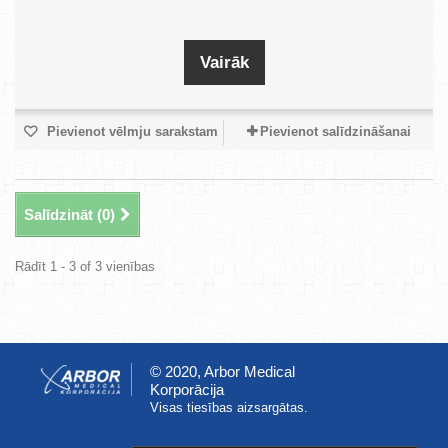
Vairāk
Pievienot vēlmju sarakstam
Pievienot salīdzināšanai
Salīdzināt (
0
)
Rādīt 1 - 3 of 3 vienības
© 2020, Arbor Medical
Korporācija
Visas tiesības aizsargātas.