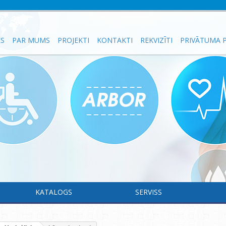
ES
PAR MUMS
PROJEKTI
KONTAKTI
REKVIZĪTI
PRIVĀTUMA P
KATALOGS
SERVISS