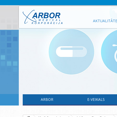
AKTUALITĀT
ARBOR
E-VEIKALS