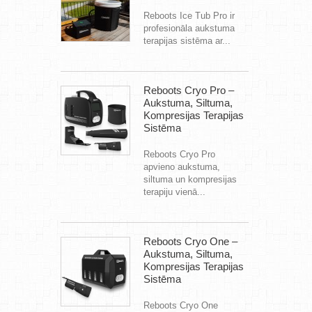
Reboots Ice Tub Pro ir
profesionāla aukstuma
terapijas sistēma ar...
Reboots Cryo Pro –
Aukstuma, Siltuma,
Kompresijas Terapijas
Sistēma
Reboots Cryo Pro
apvieno aukstuma,
siltuma un kompresijas
terapiju vienā...
Reboots Cryo One –
Aukstuma, Siltuma,
Kompresijas Terapijas
Sistēma
Reboots Cryo One