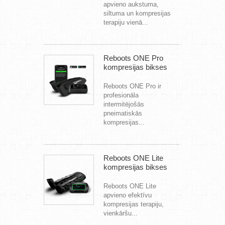
apvieno aukstuma,
siltuma un kompresijas
terapiju vienā...
Reboots ONE Pro
kompresijas bikses
Reboots ONE Pro ir
profesionāla
intermitējošās
pneimatiskās
kompresijas...
Reboots ONE Lite
kompresijas bikses
Reboots ONE Lite
apvieno efektīvu
kompresijas terapiju,
vienkāršu...