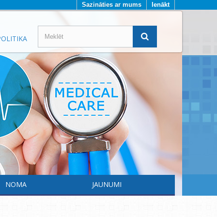
Sazināties ar mums
Ienākt
OLITIKA
NOMA
JAUNUMI