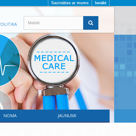
Sazināties ar mums
Ienākt
OLITIKA
NOMA
JAUNUMI