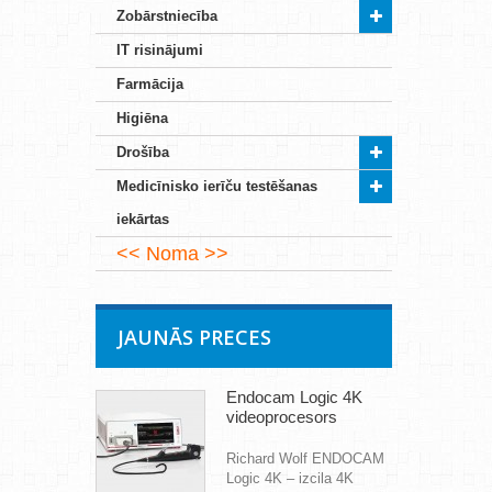
Zobārstniecība
IT risinājumi
Farmācija
Higiēna
Drošība
Medicīnisko ierīču testēšanas
iekārtas
Noma
JAUNĀS PRECES
Endocam Logic 4K
videoprocesors
Richard Wolf ENDOCAM
Logic 4K – izcila 4K