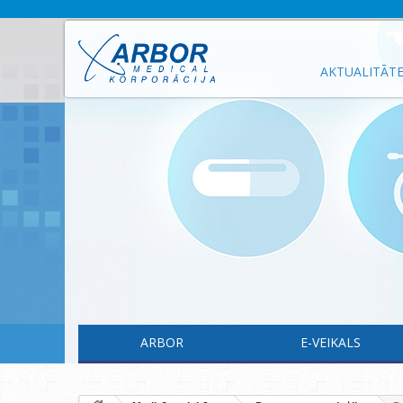
AKTUALITĀT
ARBOR
E-VEIKALS