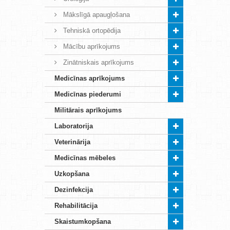
Mākslīgā apaugļošana
Tehniskā ortopēdija
Mācību aprīkojums
Zinātniskais aprīkojums
Medicīnas aprīkojums
Medicīnas piederumi
Militārais aprīkojums
Laboratorija
Veterinārija
Medicīnas mēbeles
Uzkopšana
Dezinfekcija
Rehabilitācija
Skaistumkopšana