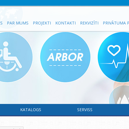
ES
PAR MUMS
PROJEKTI
KONTAKTI
REKVIZĪTI
PRIVĀTUMA P
KATALOGS
SERVISS