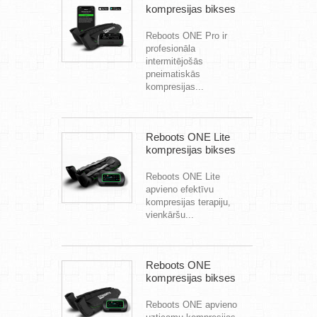
kompresijas bikses
Reboots ONE Pro ir
profesionāla
intermitējošās
pneimatiskās
kompresijas...
Reboots ONE Lite
kompresijas bikses
Reboots ONE Lite
apvieno efektīvu
kompresijas terapiju,
vienkāršu...
Reboots ONE
kompresijas bikses
Reboots ONE apvieno