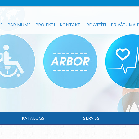
ES
PAR MUMS
PROJEKTI
KONTAKTI
REKVIZĪTI
PRIVĀTUMA P
KATALOGS
SERVISS