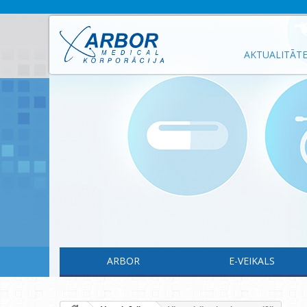
AKTUALITĀT
ARBOR
E-VEIKALS