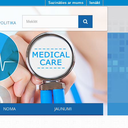
Sazināties ar mums
Ienākt
OLITIKA
NOMA
JAUNUMI