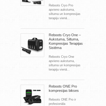
Reboots Cryo Pro
apvieno aukstuma,
siltuma un kompresijas
terapiju vienā...
Reboots Cryo One –
Aukstuma, Siltuma,
Kompresijas Terapijas
Sistēma
Reboots Cryo One
apvieno aukstuma,
siltuma un kompresijas
terapiju vienā...
Reboots ONE Pro
kompresijas bikses
Reboots ONE Pro ir
profesionāla