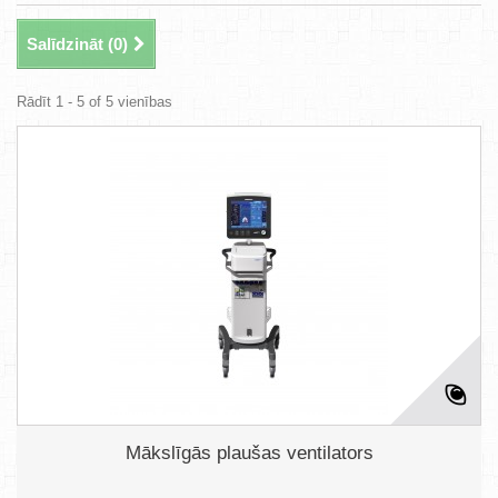
Salīdzināt (
0
)
Rādīt 1 - 5 of 5 vienības
Mākslīgās plaušas ventilators