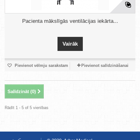
Pacienta mākslīgās ventilācijas iekārta...
Vairāk
Pievienot vēlmju sarakstam
Pievienot salīdzināšanai
Salīdzināt (
0
)
Rādīt 1 - 5 of 5 vienības