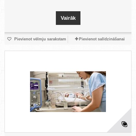
Vairāk
Pievienot vēlmju sarakstam
Pievienot salīdzināšanai