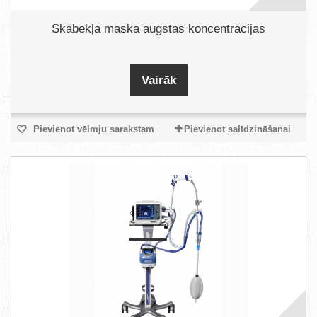
Skābekļa maska augstas koncentrācijas
Vairāk
Pievienot vēlmju sarakstam
Pievienot salīdzināšanai