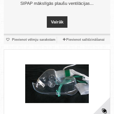
SIPAP mākslīgās plaušu ventilācijas...
Vairāk
Pievienot vēlmju sarakstam
Pievienot salīdzināšanai