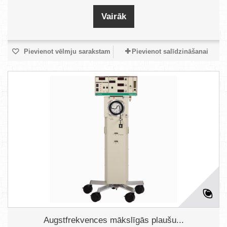
Vairāk
Pievienot vēlmju sarakstam
Pievienot salīdzināšanai
Augstfrekvences mākslīgās plaušu...