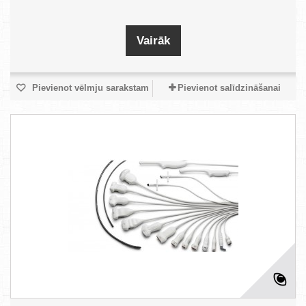
Vairāk
Pievienot vēlmju sarakstam
Pievienot salīdzināšanai