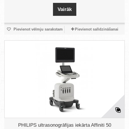
Vairāk
Pievienot vēlmju sarakstam
Pievienot salīdzināšanai
PHILIPS ultrasonogrāfijas iekārta Affiniti 50