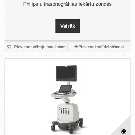
Philips ultrasonogrāfijas iekārtu zondes
Vairāk
Pievienot vēlmju sarakstam
Pievienot salīdzināšanai