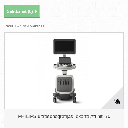
Salīdzināt (
0
)
Rādīt 1 - 4 of 4 vienības
PHILIPS ultrasonogrāfijas iekārta Affiniti 70