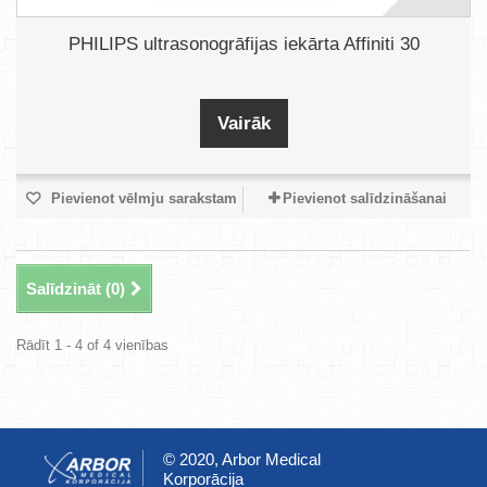
PHILIPS ultrasonogrāfijas iekārta Affiniti 30
Vairāk
Pievienot vēlmju sarakstam
Pievienot salīdzināšanai
Salīdzināt (
0
)
Rādīt 1 - 4 of 4 vienības
© 2020, Arbor Medical
Korporācija