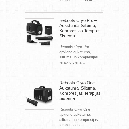
Reboots Cryo Pro –
Aukstuma, Siltuma,
Kompresijas Terapijas
Sistēma
Reboots Cryo Pro
apvieno aukstuma,
siltuma un kompresijas
terapiju vienā...
Reboots Cryo One –
Aukstuma, Siltuma,
Kompresijas Terapijas
Sistēma
Reboots Cryo One
apvieno aukstuma,
siltuma un kompresijas
terapiju vienā...