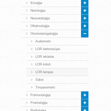
Ķirurģija
Neiroloģija
Neonataloģija
Oftalmoloģija
Otorinolaringoloģija
Audiometri
LOR darbstacijas
LOR iekārtas
LOR krēsli
LOR lampas
Sūkņi
Timpanometri
Pulmonoloģija
Proktoloģija
Radioloģija