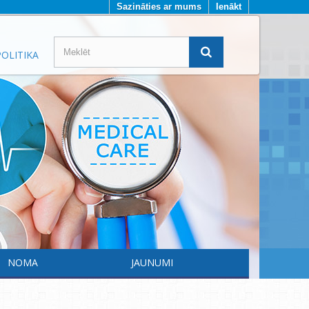
Sazināties ar mums
Ienākt
OLITIKA
NOMA
JAUNUMI