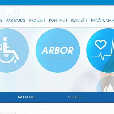
ES
PAR MUMS
PROJEKTI
KONTAKTI
REKVIZĪTI
PRIVĀTUMA P
KATALOGS
SERVISS