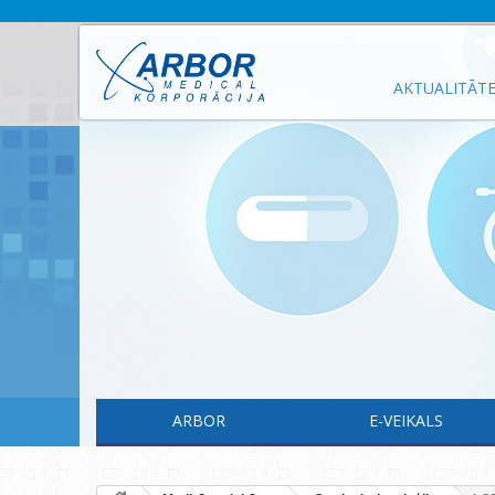
AKTUALITĀT
ARBOR
E-VEIKALS