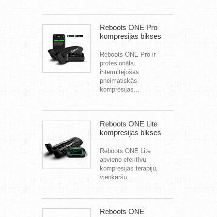
Reboots ONE Pro
kompresijas bikses
Reboots ONE Pro ir
profesionāla
intermitējošās
pneimatiskās
kompresijas...
Reboots ONE Lite
kompresijas bikses
Reboots ONE Lite
apvieno efektīvu
kompresijas terapiju,
vienkāršu...
Reboots ONE