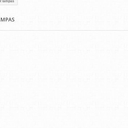
R lampas
AMPAS