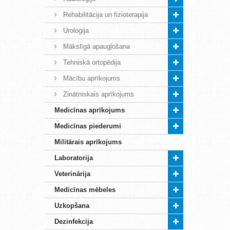
Rehabilitācija un fizioterapija
Uroloģija
Mākslīgā apaugļošana
Tehniskā ortopēdija
Mācību aprīkojums
Zinātniskais aprīkojums
Medicīnas aprīkojums
Medicīnas piederumi
Militārais aprīkojums
Laboratorija
Veterinārija
Medicīnas mēbeles
Uzkopšana
Dezinfekcija