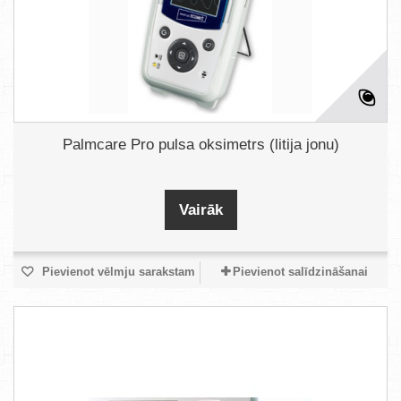
Palmcare Pro pulsa oksimetrs (litija jonu)
Vairāk
Pievienot vēlmju sarakstam
Pievienot salīdzināšanai