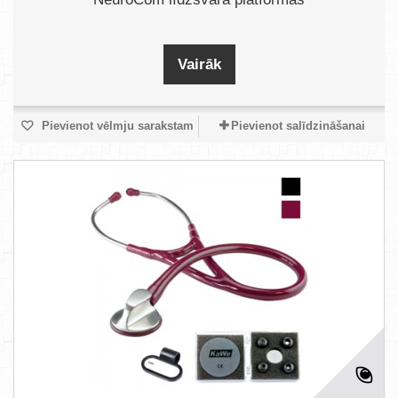
Vairāk
Pievienot vēlmju sarakstam
Pievienot salīdzināšanai