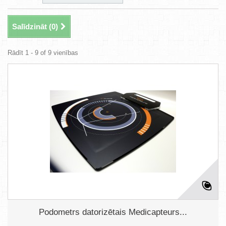
Salīdzināt (
0
)
Rādīt 1 - 9 of 9 vienības
Podometrs datorizētais Medicapteurs...