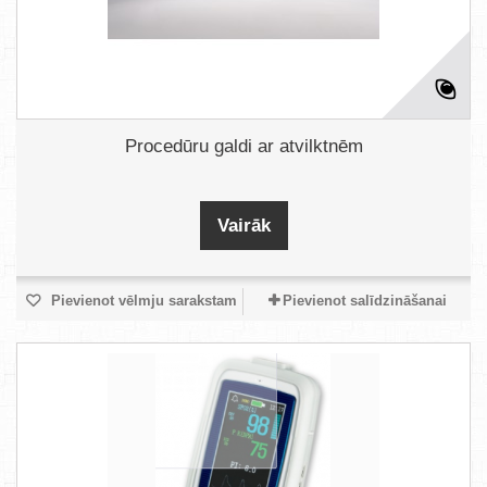
Procedūru galdi ar atvilktnēm
Vairāk
Pievienot vēlmju sarakstam
Pievienot salīdzināšanai