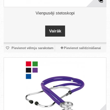
Vienpusēji stetoskopi
Vairāk
Pievienot vēlmju sarakstam
Pievienot salīdzināšanai