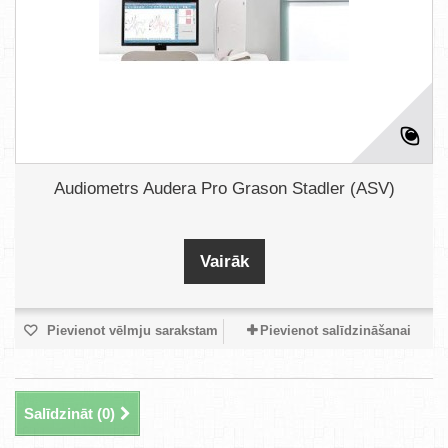
Audiometrs Audera Pro Grason Stadler (ASV)
Vairāk
Pievienot vēlmju sarakstam
Pievienot salīdzināšanai
Salīdzināt (
0
)