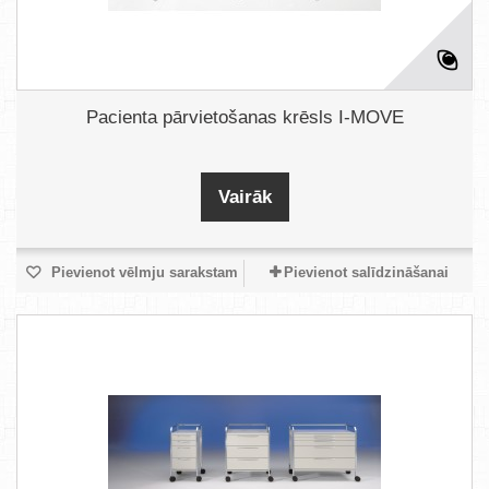
Pacienta pārvietošanas krēsls I-MOVE
Vairāk
Pievienot vēlmju sarakstam
Pievienot salīdzināšanai