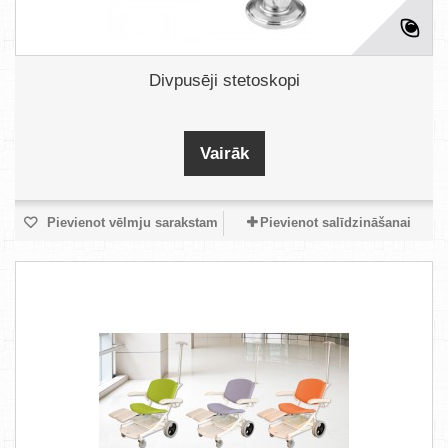
Divpusēji stetoskopi
Vairāk
Pievienot vēlmju sarakstam
Pievienot salīdzināšanai