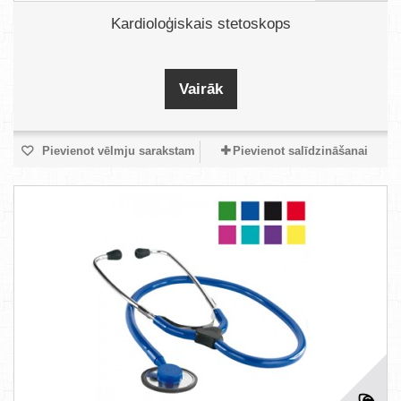
Kardioloģiskais stetoskops
Vairāk
Pievienot vēlmju sarakstam
Pievienot salīdzināšanai