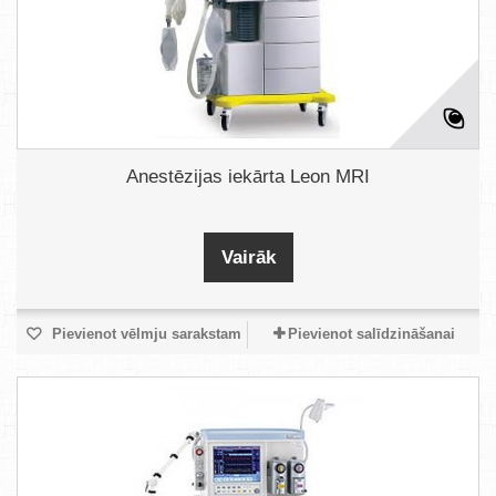
Anestēzijas iekārta Leon MRI
Vairāk
Pievienot vēlmju sarakstam
Pievienot salīdzināšanai