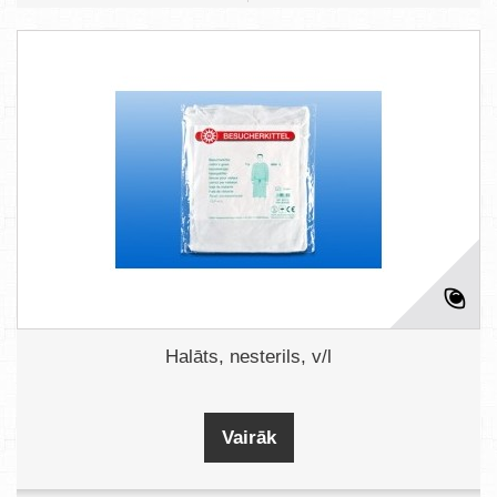
Halāts, nesterils, v/l
Vairāk