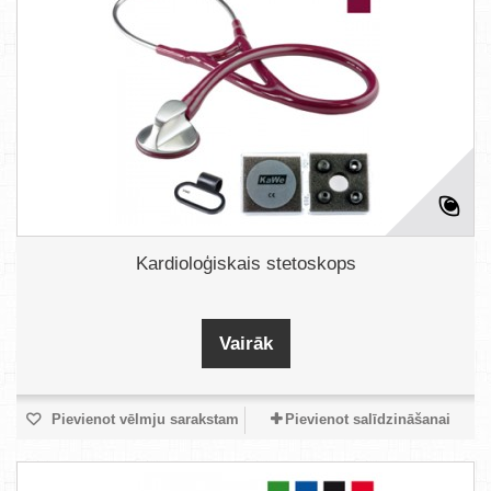
Kardioloģiskais stetoskops
Vairāk
Pievienot vēlmju sarakstam
Pievienot salīdzināšanai