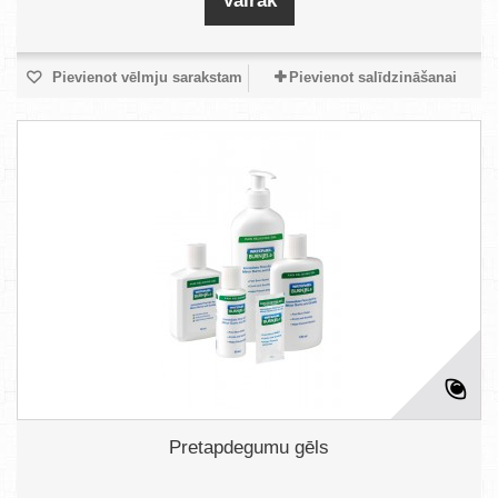
Vairāk
Pievienot vēlmju sarakstam
Pievienot salīdzināšanai
Pretapdegumu gēls