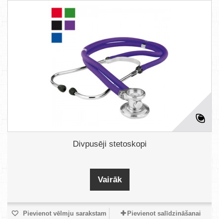
Divpusēji stetoskopi
Vairāk
Pievienot vēlmju sarakstam
Pievienot salīdzināšanai