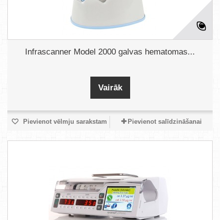
Infrascanner Model 2000 galvas hematomas...
Vairāk
Pievienot vēlmju sarakstam
Pievienot salīdzināšanai