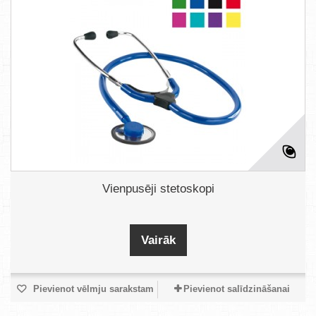
Vienpusēji stetoskopi
Vairāk
Pievienot vēlmju sarakstam
Pievienot salīdzināšanai