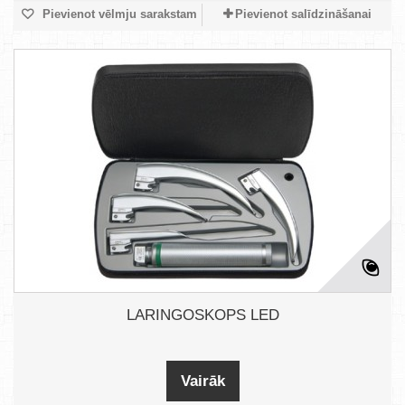
Pievienot vēlmju sarakstam
Pievienot salīdzināšanai
LARINGOSKOPS LED
Vairāk