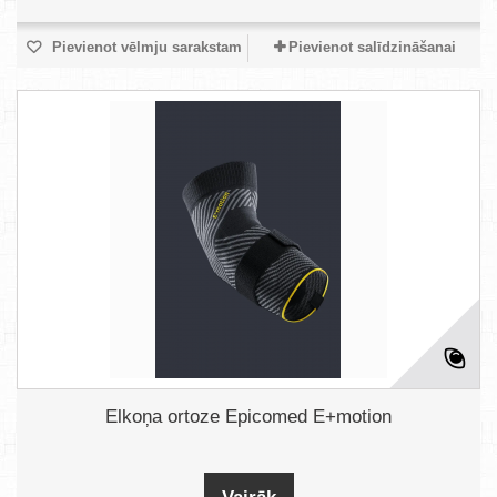
Pievienot vēlmju sarakstam
Pievienot salīdzināšanai
Elkoņa ortoze Epicomed E+motion