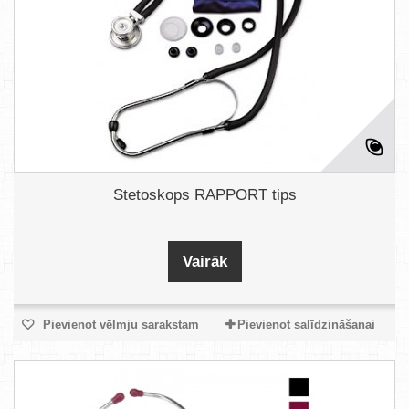
Stetoskops RAPPORT tips
Vairāk
Pievienot vēlmju sarakstam
Pievienot salīdzināšanai