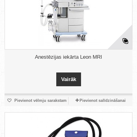
Anestēzijas iekārta Leon MRI
Vairāk
Pievienot vēlmju sarakstam
Pievienot salīdzināšanai