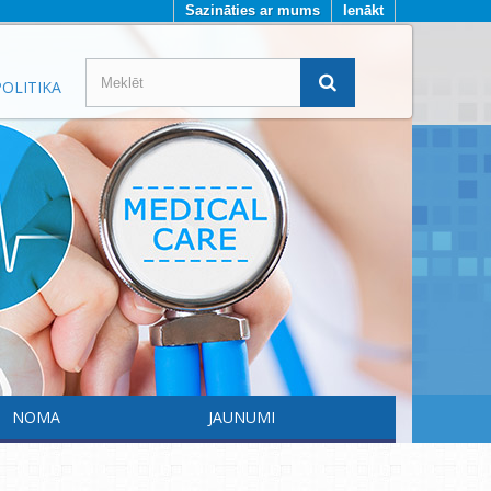
Sazināties ar mums
Ienākt
OLITIKA
NOMA
JAUNUMI