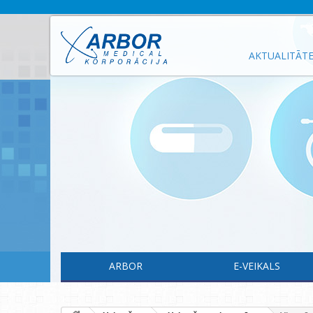
AKTUALITĀT
ARBOR
E-VEIKALS