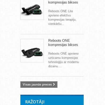
kompresijas bikses
Reboots ONE Lite
apvieno efektīvu
kompresijas terapiju,
vienkāršu...
Reboots ONE
kompresijas bikses
Reboots ONE apvieno
uzticamu kompresijas
tehnoloģiju ar modernu
dizainu....
Visas jaunās preces
RAŽOTĀJI