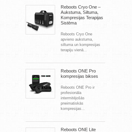
Reboots Cryo One –
Aukstuma, Siltuma,
Kompresijas Terapijas
Sistēma
Reboots Cryo One
apvieno aukstuma,
siltuma un kompresijas
terapiju vienā...
Reboots ONE Pro
kompresijas bikses
Reboots ONE Pro ir
profesionāla
intermitējošās
pneimatiskās
kompresijas...
Reboots ONE Lite