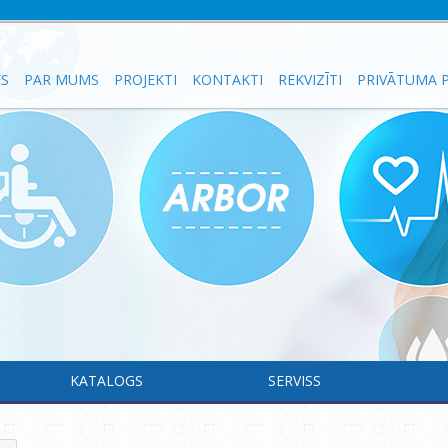
ES
PAR MUMS
PROJEKTI
KONTAKTI
REKVIZĪTI
PRIVĀTUMA P
KATALOGS
SERVISS