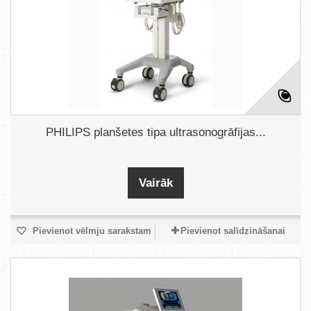
PHILIPS planšetes tipa ultrasonogrāfijas...
Vairāk
Pievienot vēlmju sarakstam
Pievienot salīdzināšanai