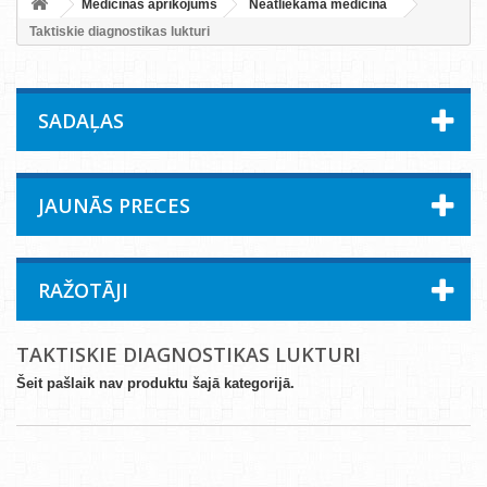
Medicīnas aprīkojums
Neatliekamā medicīna
Taktiskie diagnostikas lukturi
SADAĻAS
JAUNĀS PRECES
RAŽOTĀJI
TAKTISKIE DIAGNOSTIKAS LUKTURI
Šeit pašlaik nav produktu šajā kategorijā.