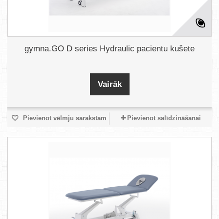
gymna.GO D series Hydraulic pacientu kušete
Vairāk
Pievienot vēlmju sarakstam
Pievienot salīdzināšanai