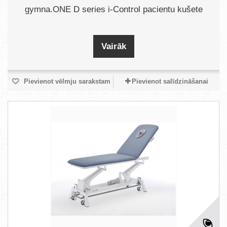
gymna.ONE D series i-Control pacientu kušete
Vairāk
Pievienot vēlmju sarakstam
Pievienot salīdzināšanai