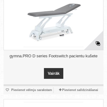
gymna.PRO D series Footswitch pacientu kušete
Vairāk
Pievienot vēlmju sarakstam
Pievienot salīdzināšanai