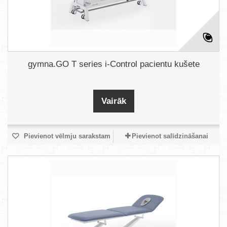
gymna.GO T series i-Control pacientu kušete
Vairāk
Pievienot vēlmju sarakstam
Pievienot salīdzināšanai