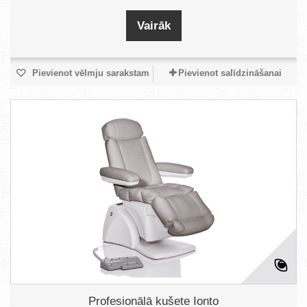
Vairāk
Pievienot vēlmju sarakstam
Pievienot salīdzināšanai
Profesionālā kušete Ionto