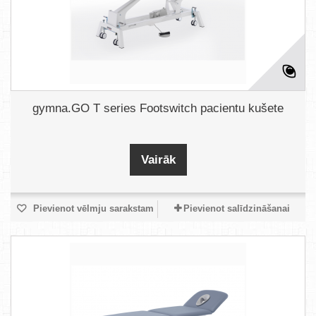
gymna.GO T series Footswitch pacientu kušete
Vairāk
Pievienot vēlmju sarakstam
Pievienot salīdzināšanai