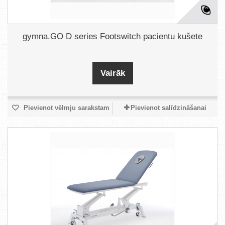
gymna.GO D series Footswitch pacientu kušete
Vairāk
Pievienot vēlmju sarakstam
Pievienot salīdzināšanai