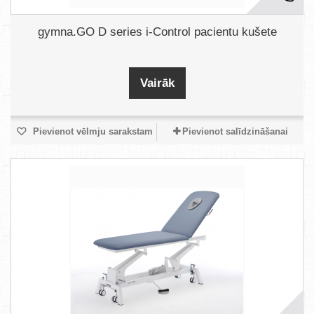
gymna.GO D series i-Control pacientu kušete
Vairāk
Pievienot vēlmju sarakstam
Pievienot salīdzināšanai