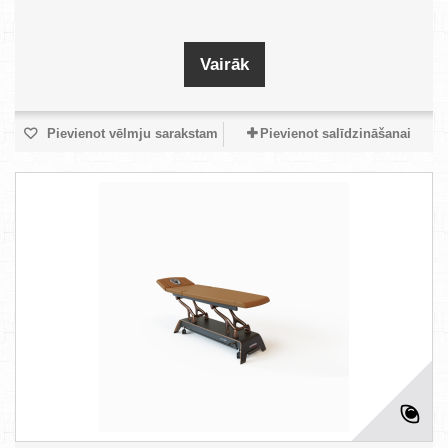
Vairāk
Pievienot vēlmju sarakstam
Pievienot salīdzināšanai