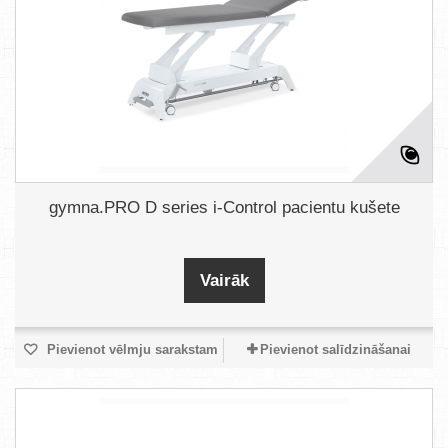
gymna.PRO D series i-Control pacientu kušete
Vairāk
Pievienot vēlmju sarakstam
Pievienot salīdzināšanai