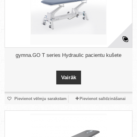
gymna.GO T series Hydraulic pacientu kušete
Vairāk
Pievienot vēlmju sarakstam
Pievienot salīdzināšanai