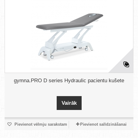
gymna.PRO D series Hydraulic pacientu kušete
Vairāk
Pievienot vēlmju sarakstam
Pievienot salīdzināšanai