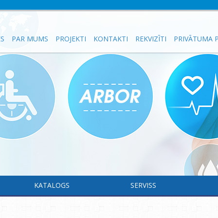
ES
PAR MUMS
PROJEKTI
KONTAKTI
REKVIZĪTI
PRIVĀTUMA P
KATALOGS
SERVISS