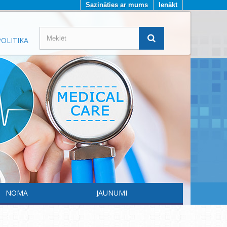
Sazināties ar mums
Ienākt
OLITIKA
NOMA
JAUNUMI