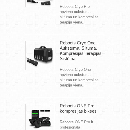
Reboots Cryo Pro
apvieno aukstuma,
siltuma un kompresijas
terapiju vienā...
Reboots Cryo One –
Aukstuma, Siltuma,
Kompresijas Terapijas
Sistēma
Reboots Cryo One
apvieno aukstuma,
siltuma un kompresijas
terapiju vienā...
Reboots ONE Pro
kompresijas bikses
Reboots ONE Pro ir
profesionāla