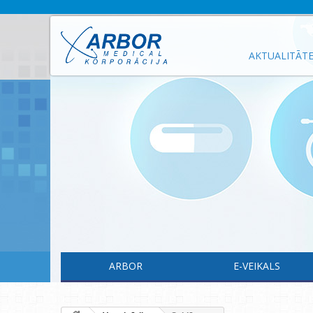
AKTUALITĀT
ARBOR
E-VEIKALS