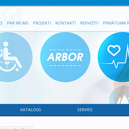
ES
PAR MUMS
PROJEKTI
KONTAKTI
REKVIZĪTI
PRIVĀTUMA P
KATALOGS
SERVISS