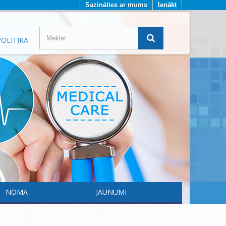
Sazināties ar mums
Ienākt
OLITIKA
NOMA
JAUNUMI