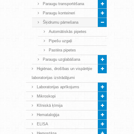
Paraugu transportēšana
Paraugu konteineri
Šķidrumu pārnešana
Automātiskās pipetes
Pipešu uzgaļi
Pastēra pipetes
Paraugu uzglabāšana
Higiēnas, drošības un vispārējie
laboratorijas izstrādājumi
Laboratorijas aprīkojums
Mikroskopi
Klīniskā ķīmija
Hemataloģija
ELISA
Hemostāze