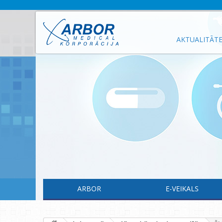
AKTUALITĀT
ARBOR
E-VEIKALS