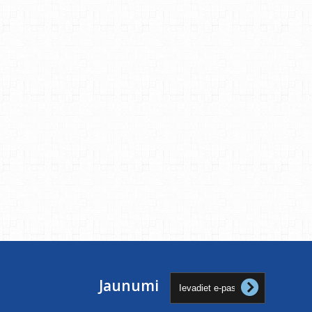
Jaunumi