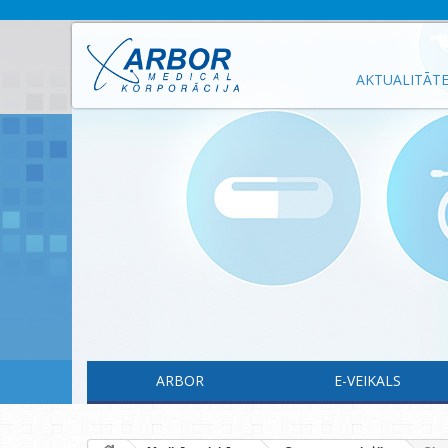
AKTUALITĀT
ARBOR
E-VEIKALS