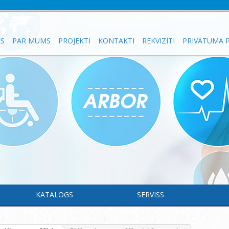
ES
PAR MUMS
PROJEKTI
KONTAKTI
REKVIZĪTI
PRIVĀTUMA P
KATALOGS
SERVISS