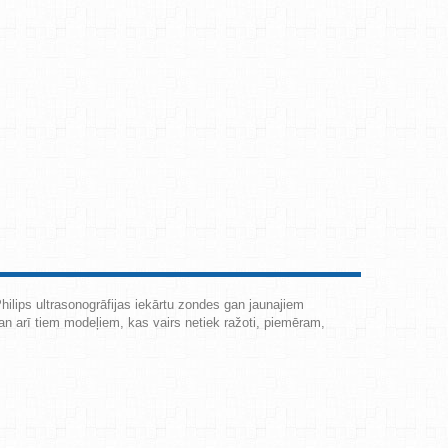
hilips ultrasonogrāfijas iekārtu zondes gan jaunajiem
gan arī tiem modeļiem, kas vairs netiek ražoti, piemēram,