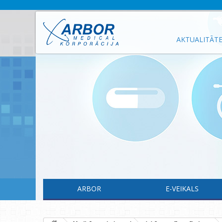
AKTUALITĀT
ARBOR
E-VEIKALS