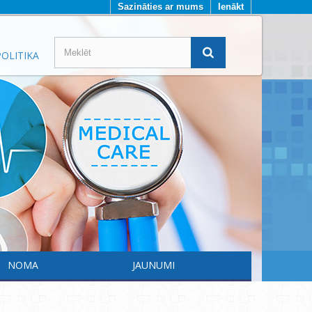
Sazināties ar mums
Ienākt
OLITIKA
NOMA
JAUNUMI