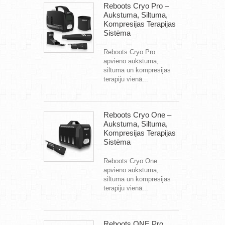
Reboots Cryo Pro –
Aukstuma, Siltuma,
Kompresijas Terapijas
Sistēma
Reboots Cryo Pro
apvieno aukstuma,
siltuma un kompresijas
terapiju vienā...
Reboots Cryo One –
Aukstuma, Siltuma,
Kompresijas Terapijas
Sistēma
Reboots Cryo One
apvieno aukstuma,
siltuma un kompresijas
terapiju vienā...
Reboots ONE Pro