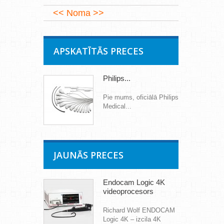
Noma
APSKATĪTĀS PRECES
Philips...
Pie mums, oficiālā Philips
Medical...
JAUNĀS PRECES
Endocam Logic 4K
videoprocesors
Richard Wolf ENDOCAM
Logic 4K – izcila 4K