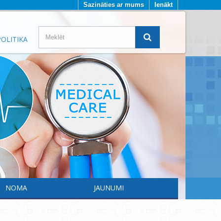
Sazināties ar mums
Ienākt
OLITIKA
NOMA
JAUNUMI