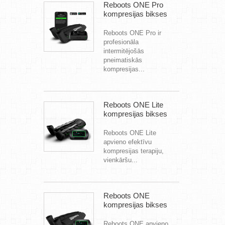
Reboots ONE Pro
kompresijas bikses
Reboots ONE Pro ir
profesionāla
intermitējošās
pneimatiskās
kompresijas...
Reboots ONE Lite
kompresijas bikses
Reboots ONE Lite
apvieno efektīvu
kompresijas terapiju,
vienkāršu...
Reboots ONE
kompresijas bikses
Reboots ONE apvieno