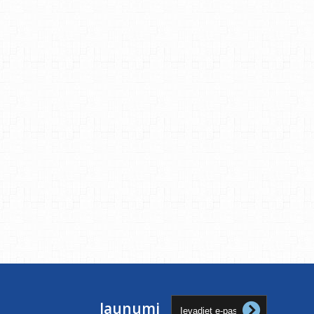
Jaunumi