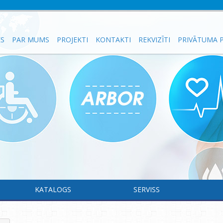
ES
PAR MUMS
PROJEKTI
KONTAKTI
REKVIZĪTI
PRIVĀTUMA P
KATALOGS
SERVISS