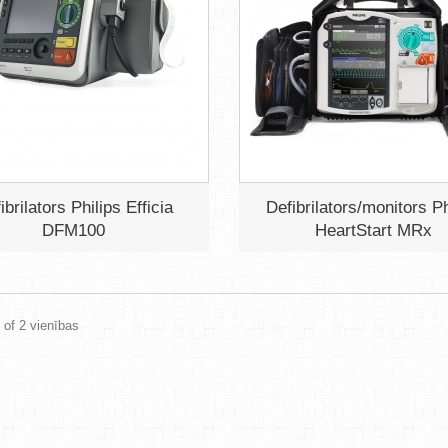
ibrilators Philips Efficia
Defibrilators/monitors Ph
DFM100
HeartStart MRx
2 of 2 vienības