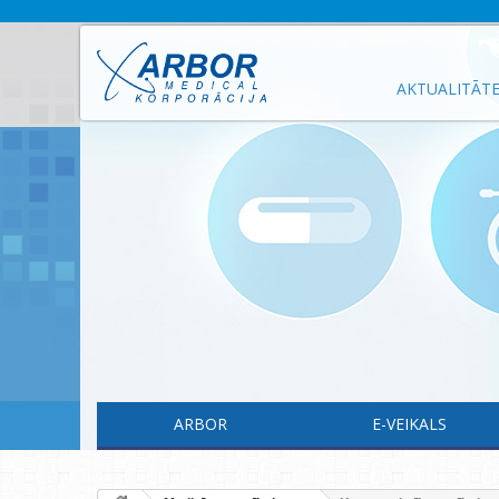
AKTUALITĀT
ARBOR
E-VEIKALS