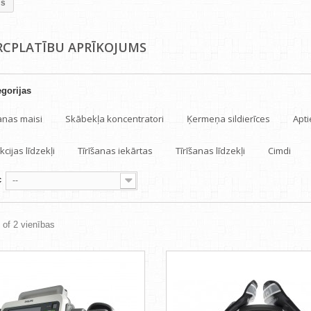
ms
CPLATĪBU APRĪKOJUMS
gorijas
anas maisi
Skābekļa koncentratori
Ķermeņa sildierīces
Apti
cijas līdzekļi
Tīrīšanas iekārtas
Tīrīšanas līdzekļi
Cimdi
c
--
2 of 2 vienības