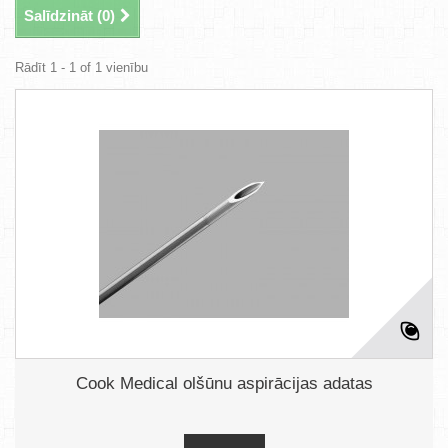
Salīdzināt (
0
)
Rādīt 1 - 1 of 1 vienību
Cook Medical olšūnu aspirācijas adatas