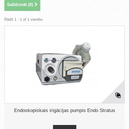
Salīdzināt (
0
)
Rādīt 1 - 1 of 1 vienību
Endoskopiskais irigācijas pumpis Endo Stratus