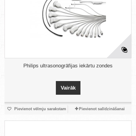
Philips ultrasonogrāfijas iekārtu zondes
Vairāk
Pievienot vēlmju sarakstam
Pievienot salīdzināšanai