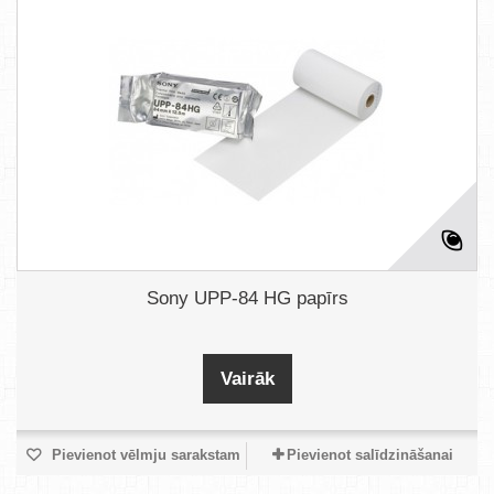
Sony UPP-84 HG papīrs
Vairāk
Pievienot vēlmju sarakstam
Pievienot salīdzināšanai