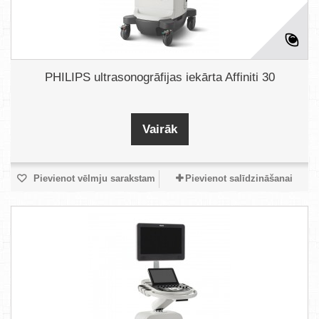
PHILIPS ultrasonogrāfijas iekārta Affiniti 30
Vairāk
Pievienot vēlmju sarakstam
Pievienot salīdzināšanai