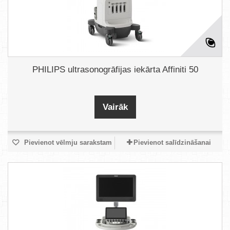
PHILIPS ultrasonogrāfijas iekārta Affiniti 50
Vairāk
Pievienot vēlmju sarakstam
Pievienot salīdzināšanai