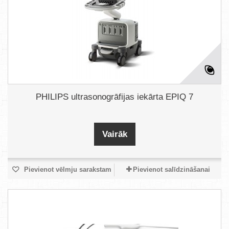
PHILIPS ultrasonogrāfijas iekārta EPIQ 7
Vairāk
Pievienot vēlmju sarakstam
Pievienot salīdzināšanai