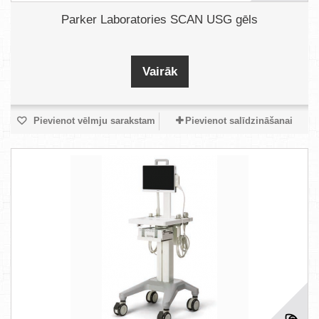
Parker Laboratories SCAN USG gēls
Vairāk
Pievienot vēlmju sarakstam
Pievienot salīdzināšanai