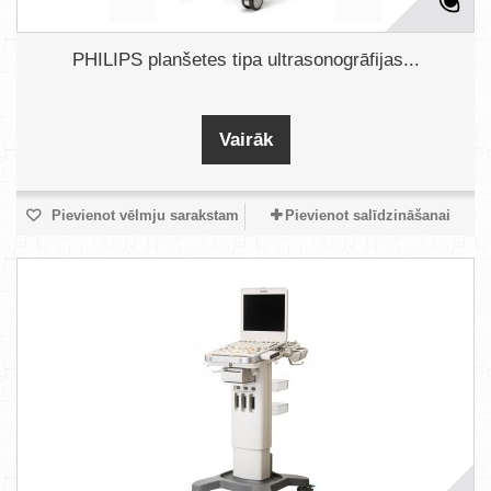
PHILIPS planšetes tipa ultrasonogrāfijas...
Vairāk
Pievienot vēlmju sarakstam
Pievienot salīdzināšanai