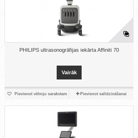
PHILIPS ultrasonogrāfijas iekārta Affiniti 70
Vairāk
Pievienot vēlmju sarakstam
Pievienot salīdzināšanai