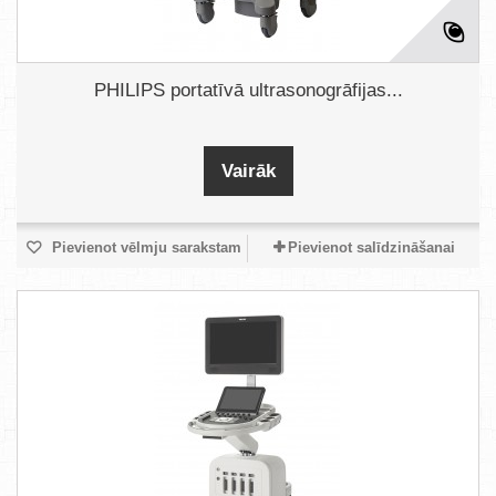
PHILIPS portatīvā ultrasonogrāfijas...
Vairāk
Pievienot vēlmju sarakstam
Pievienot salīdzināšanai