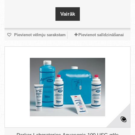
Vairāk
Pievienot vēlmju sarakstam
Pievienot salīdzināšanai