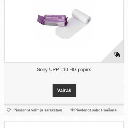
Sony UPP-110 HG papīrs
Vairāk
Pievienot vēlmju sarakstam
Pievienot salīdzināšanai