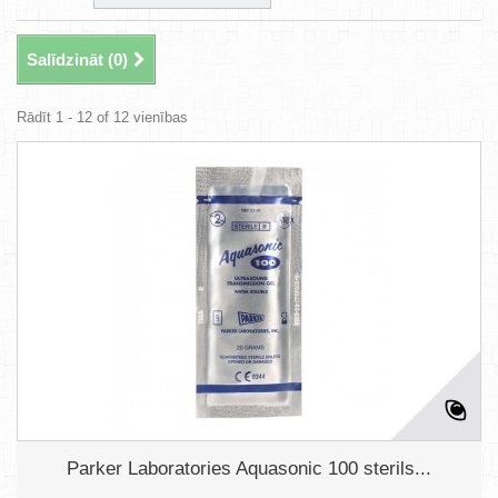
Salīdzināt (
0
)
Rādīt 1 - 12 of 12 vienības
Parker Laboratories Aquasonic 100 sterils...