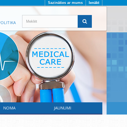
Sazināties ar mums
Ienākt
OLITIKA
NOMA
JAUNUMI