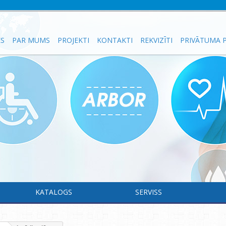
ES
PAR MUMS
PROJEKTI
KONTAKTI
REKVIZĪTI
PRIVĀTUMA P
KATALOGS
SERVISS