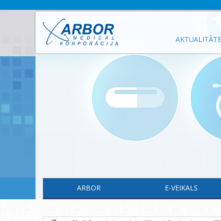
AKTUALITĀT
ARBOR
E-VEIKALS