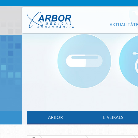
AKTUALITĀT
ARBOR
E-VEIKALS