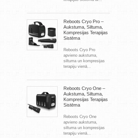
Reboots Cryo Pro –
Aukstuma, Siltuma,
Kompresijas Terapijas
Sistēma
Reboots Cryo Pro
apvieno aukstuma,
siltuma un kompresijas
terapiju vienā...
Reboots Cryo One –
Aukstuma, Siltuma,
Kompresijas Terapijas
Sistēma
Reboots Cryo One
apvieno aukstuma,
siltuma un kompresijas
terapiju vienā...