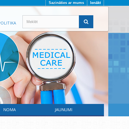
Sazināties ar mums
Ienākt
OLITIKA
NOMA
JAUNUMI