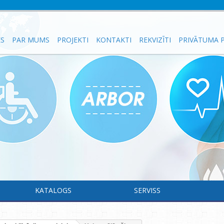
ES
PAR MUMS
PROJEKTI
KONTAKTI
REKVIZĪTI
PRIVĀTUMA P
KATALOGS
SERVISS