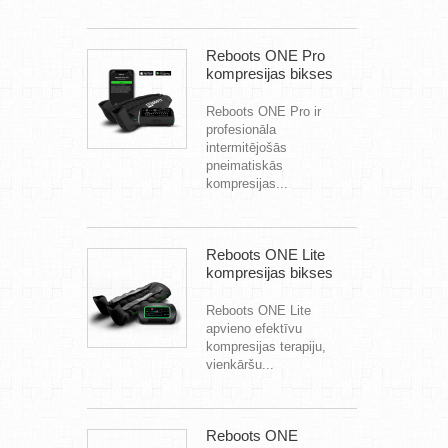
Reboots ONE Pro
kompresijas bikses
Reboots ONE Pro ir
profesionāla
intermitējošās
pneimatiskās
kompresijas...
Reboots ONE Lite
kompresijas bikses
Reboots ONE Lite
apvieno efektīvu
kompresijas terapiju,
vienkāršu...
Reboots ONE