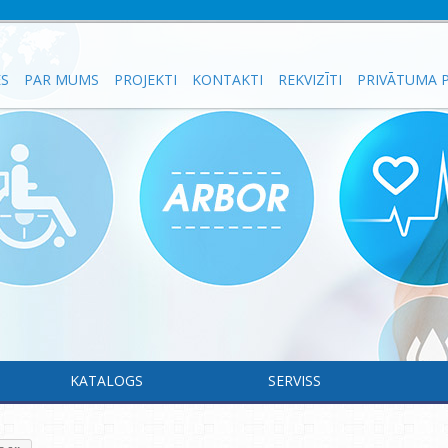
ES
PAR MUMS
PROJEKTI
KONTAKTI
REKVIZĪTI
PRIVĀTUMA P
KATALOGS
SERVISS