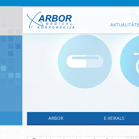
AKTUALITĀT
ARBOR
E-VEIKALS