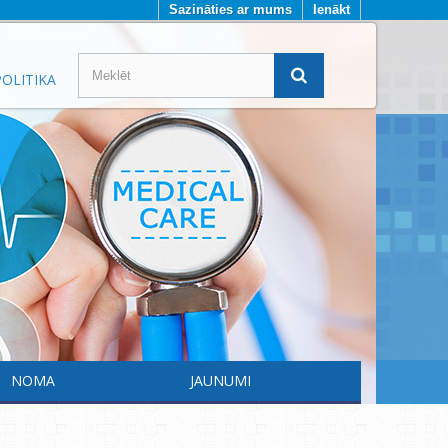
Sazināties ar mums
Ienākt
OLITIKA
NOMA
JAUNUMI