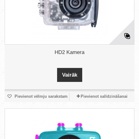
HD2 Kamera
Vairāk
Pievienot vēlmju sarakstam
Pievienot salīdzināšanai