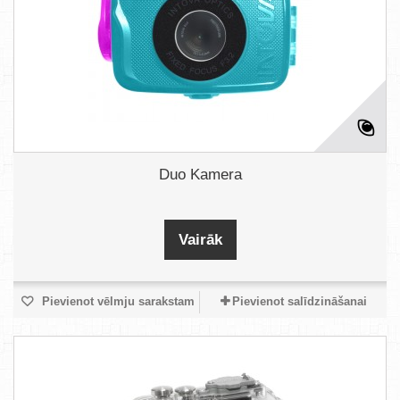
Duo Kamera
Vairāk
Pievienot vēlmju sarakstam
Pievienot salīdzināšanai