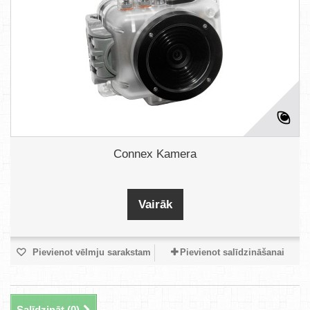
Connex Kamera
Vairāk
Pievienot vēlmju sarakstam
Pievienot salīdzināšanai
Salīdzināt (
0
)