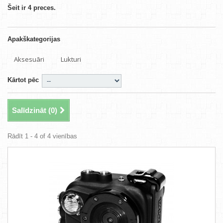
Šeit ir 4 preces.
Apakškategorijas
Aksesuāri
Lukturi
Kārtot pēc
Salīdzināt (
0
)
Rādīt 1 - 4 of 4 vienības