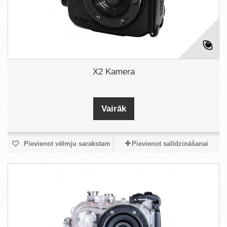
X2 Kamera
Vairāk
Pievienot vēlmju sarakstam
Pievienot salīdzināšanai