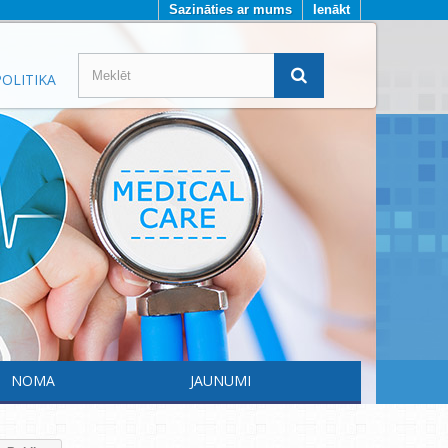
Sazināties ar mums
Ienākt
OLITIKA
NOMA
JAUNUMI