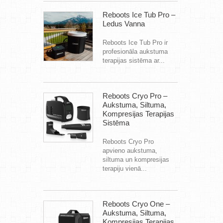
Reboots Ice Tub Pro –
Ledus Vanna
Reboots Ice Tub Pro ir
profesionāla aukstuma
terapijas sistēma ar...
Reboots Cryo Pro –
Aukstuma, Siltuma,
Kompresijas Terapijas
Sistēma
Reboots Cryo Pro
apvieno aukstuma,
siltuma un kompresijas
terapiju vienā...
Reboots Cryo One –
Aukstuma, Siltuma,
Kompresijas Terapijas