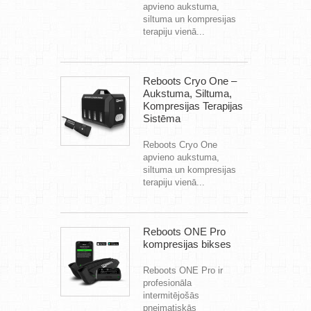
apvieno aukstuma,
siltuma un kompresijas
terapiju vienā...
Reboots Cryo One –
Aukstuma, Siltuma,
Kompresijas Terapijas
Sistēma
Reboots Cryo One
apvieno aukstuma,
siltuma un kompresijas
terapiju vienā...
Reboots ONE Pro
kompresijas bikses
Reboots ONE Pro ir
profesionāla
intermitējošās
pneimatiskās