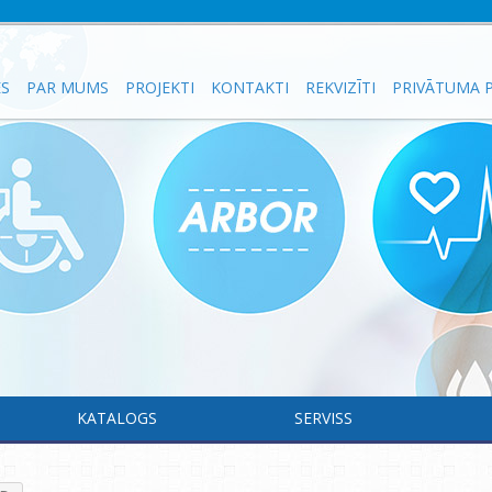
ES
PAR MUMS
PROJEKTI
KONTAKTI
REKVIZĪTI
PRIVĀTUMA P
KATALOGS
SERVISS