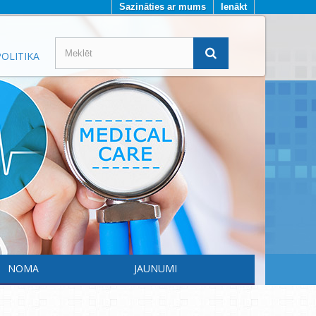
Sazināties ar mums
Ienākt
OLITIKA
NOMA
JAUNUMI