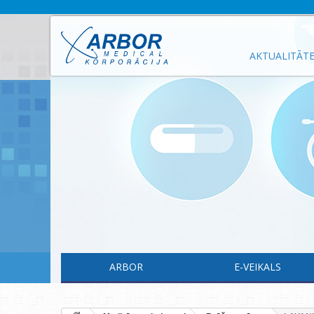
AKTUALITĀT
ARBOR
E-VEIKALS