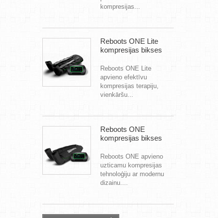
kompresijas...
Reboots ONE Lite
kompresijas bikses
Reboots ONE Lite
apvieno efektīvu
kompresijas terapiju,
vienkāršu...
Reboots ONE
kompresijas bikses
Reboots ONE apvieno
uzticamu kompresijas
tehnoloģiju ar modernu
dizainu....