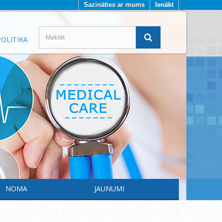
Sazināties ar mums
Ienākt
OLITIKA
NOMA
JAUNUMI