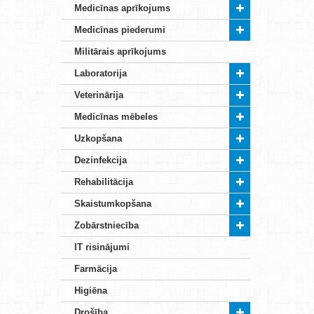
Medicīnas aprīkojums
Medicīnas piederumi
Militārais aprīkojums
Laboratorija
Veterinārija
Medicīnas mēbeles
Uzkopšana
Dezinfekcija
Rehabilitācija
Skaistumkopšana
Zobārstniecība
IT risinājumi
Farmācija
Higiēna
Drošība