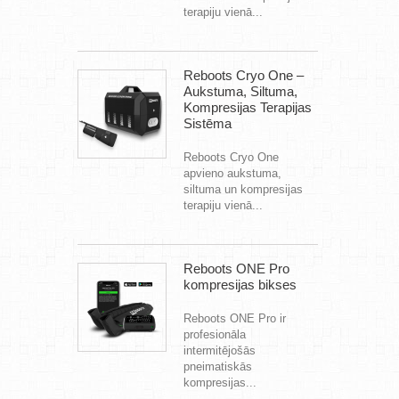
terapiju vienā...
Reboots Cryo One –
Aukstuma, Siltuma,
Kompresijas Terapijas
Sistēma
Reboots Cryo One
apvieno aukstuma,
siltuma un kompresijas
terapiju vienā...
Reboots ONE Pro
kompresijas bikses
Reboots ONE Pro ir
profesionāla
intermitējošās
pneimatiskās
kompresijas...