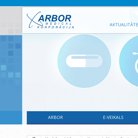
AKTUALITĀT
ARBOR
E-VEIKALS