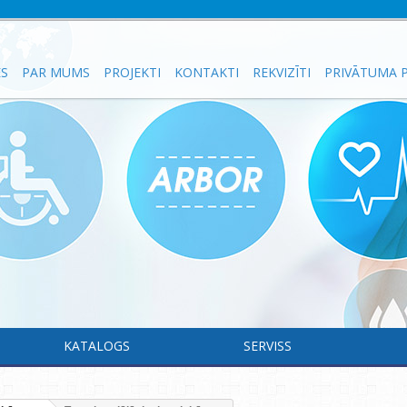
ES
PAR MUMS
PROJEKTI
KONTAKTI
REKVIZĪTI
PRIVĀTUMA P
KATALOGS
SERVISS