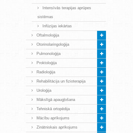
Intensīvās terapijas aprūpes
sistēmas
Infūzijas iekārtas
Oftalmoloģija
Otorinolaringoloģija
Pulmonoloģija
Proktoloģija
Radioloģija
Rehabilitācija un fizioterapija
Uroloģija
Mākslīgā apaugļošana
Tehniskā ortopēdija
Mācību aprīkojums
Zinātniskais aprīkojums