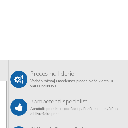
Preces no līderiem
Vadošo ražotāju medicīnas preces plašā klāstā uz
vietas noliktavā.
Kompetenti speciālisti
Apmācīti produktu speciālisti palīdzēs jums izvēlēties
atbilstošāko preci.