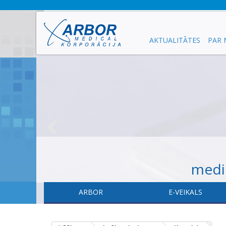
AKTUALITĀTES
PAR
medic
ARBOR
E-VEIKALS