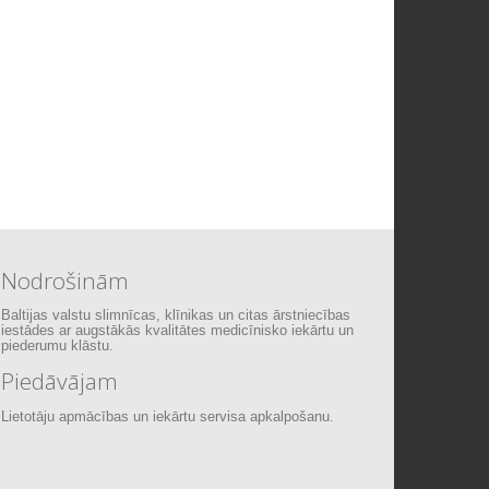
Nodrošinām
Baltijas valstu slimnīcas, klīnikas un citas ārstniecības
iestādes ar augstākās kvalitātes medicīnisko iekārtu un
piederumu klāstu.
Piedāvājam
Lietotāju apmācības un iekārtu servisa apkalpošanu.