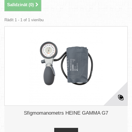
Salīdzināt (
0
)
Rādīt 1 - 1 of 1 vienību
Sfigmomanometrs HEINE GAMMA G7