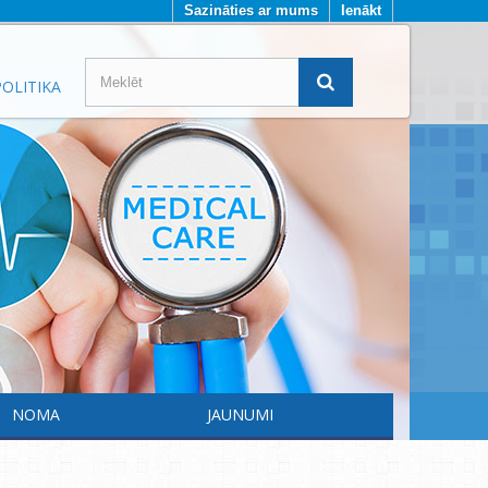
Sazināties ar mums
Ienākt
OLITIKA
NOMA
JAUNUMI