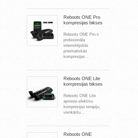
Reboots ONE Pro
kompresijas bikses
Reboots ONE Pro ir
profesionāla
intermitējošās
pneimatiskās
kompresijas...
Reboots ONE Lite
kompresijas bikses
Reboots ONE Lite
apvieno efektīvu
kompresijas terapiju,
vienkāršu...
Reboots ONE