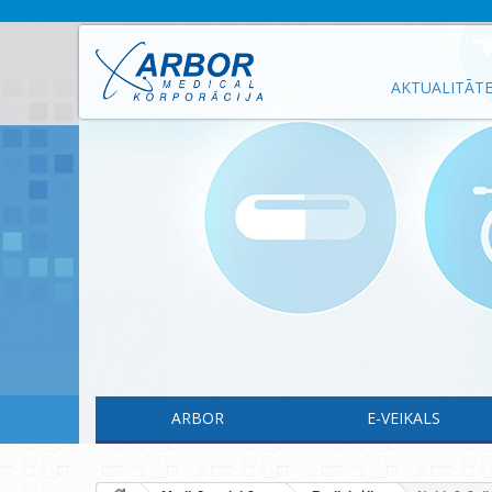
AKTUALITĀT
ARBOR
E-VEIKALS