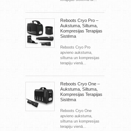
Reboots Cryo Pro –
Aukstuma, Siltuma,
Kompresijas Terapijas
Sistēma
Reboots Cryo Pro
apvieno aukstuma,
siltuma un kompresijas
terapiju vienā...
Reboots Cryo One –
Aukstuma, Siltuma,
Kompresijas Terapijas
Sistēma
Reboots Cryo One
apvieno aukstuma,
siltuma un kompresijas
terapiju vienā...