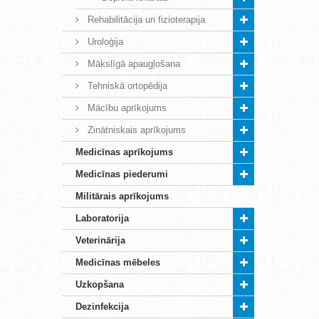
Rehabilitācija un fizioterapija
Uroloģija
Mākslīgā apaugļošana
Tehniskā ortopēdija
Mācību aprīkojums
Zinātniskais aprīkojums
Medicīnas aprīkojums
Medicīnas piederumi
Militārais aprīkojums
Laboratorija
Veterinārija
Medicīnas mēbeles
Uzkopšana
Dezinfekcija