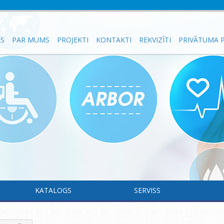
ES
PAR MUMS
PROJEKTI
KONTAKTI
REKVIZĪTI
PRIVĀTUMA P
KATALOGS
SERVISS