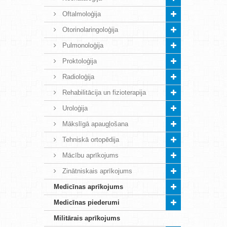
Oftalmoloģija
Otorinolaringoloģija
Pulmonoloģija
Proktoloģija
Radioloģija
Rehabilitācija un fizioterapija
Uroloģija
Mākslīgā apaugļošana
Tehniskā ortopēdija
Mācību aprīkojums
Zinātniskais aprīkojums
Medicīnas aprīkojums
Medicīnas piederumi
Militārais aprīkojums