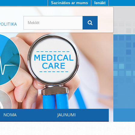
Sazināties ar mums
Ienākt
OLITIKA
NOMA
JAUNUMI