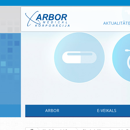
AKTUALITĀT
ARBOR
E-VEIKALS