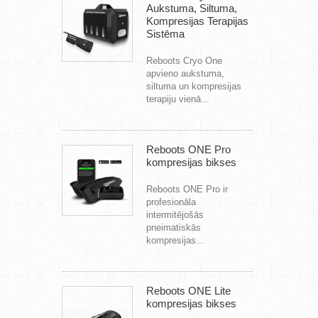
Aukstuma, Siltuma,
Kompresijas Terapijas
Sistēma
Reboots Cryo One
apvieno aukstuma,
siltuma un kompresijas
terapiju vienā...
Reboots ONE Pro
kompresijas bikses
Reboots ONE Pro ir
profesionāla
intermitējošās
pneimatiskās
kompresijas...
Reboots ONE Lite
kompresijas bikses