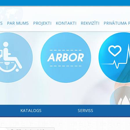
ES
PAR MUMS
PROJEKTI
KONTAKTI
REKVIZĪTI
PRIVĀTUMA P
KATALOGS
SERVISS