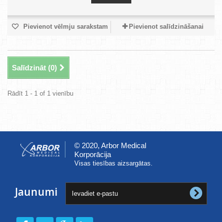
Pievienot vēlmju sarakstam
Pievienot salīdzināšanai
Salīdzināt (
0
)
Rādīt 1 - 1 of 1 vienību
© 2020, Arbor Medical
Korporācija
Visas tiesības aizsargātas.
Jaunumi