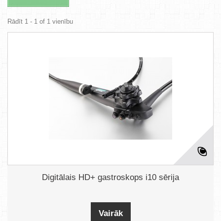
Rādīt 1 - 1 of 1 vienību
Digitālais HD+ gastroskops i10 sērija
Vairāk