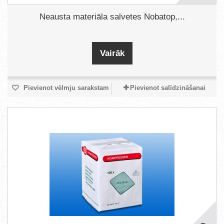
Neausta materiāla salvetes Nobatop,...
Vairāk
Pievienot vēlmju sarakstam
Pievienot salīdzināšanai