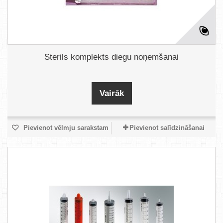
Sterils komplekts diegu noņemšanai
Vairāk
Pievienot vēlmju sarakstam
Pievienot salīdzināšanai