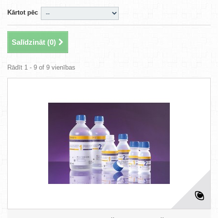
Kārtot pēc
Salīdzināt (
0
)
Rādīt 1 - 9 of 9 vienības