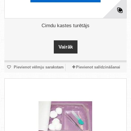
Cimdu kastes turētājs
Vairāk
Pievienot vēlmju sarakstam
Pievienot salīdzināšanai