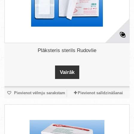
Plāksteris sterils Rudovlie
Vairāk
Pievienot vēlmju sarakstam
Pievienot salīdzināšanai