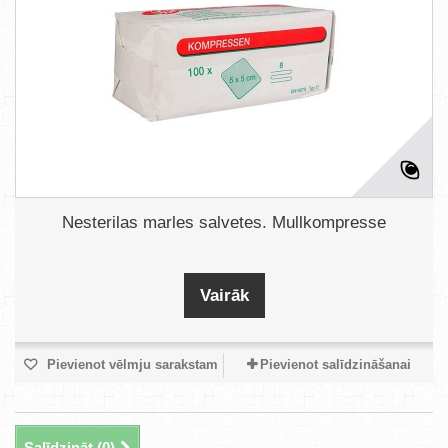
Nesterilas marles salvetes. Mullkompresse
Vairāk
Pievienot vēlmju sarakstam
Pievienot salīdzināšanai
Salīdzināt (
0
)