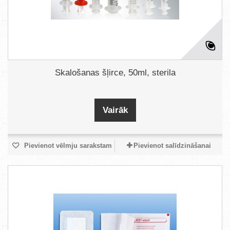
Skalošanas šļirce, 50ml, sterila
Vairāk
Pievienot vēlmju sarakstam
Pievienot salīdzināšanai