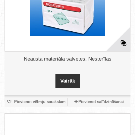
Neausta materiāla salvetes. Nesterīlas
Vairāk
Pievienot vēlmju sarakstam
Pievienot salīdzināšanai