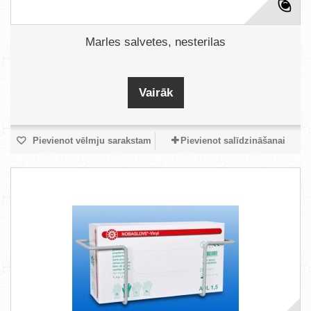
Marles salvetes, nesterilas
Vairāk
Pievienot vēlmju sarakstam
Pievienot salīdzināšanai