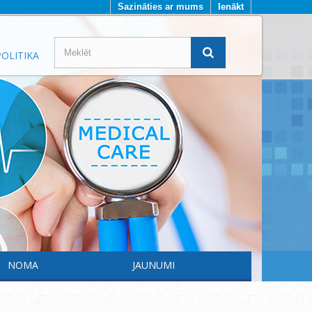
Sazināties ar mums
Ienākt
OLITIKA
NOMA
JAUNUMI