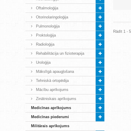
Oftalmoloģija
Otorinolaringoloģija
Pulmonoloģija
Rādīt 1 - 
Proktoloģija
Radioloģija
Rehabilitācija un fizioterapija
Uroloģija
Mākslīgā apaugļošana
Tehniskā ortopēdija
Mācību aprīkojums
Zinātniskais aprīkojums
Medicīnas aprīkojums
Medicīnas piederumi
Militārais aprīkojums