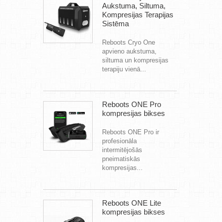
Aukstuma, Siltuma,
Kompresijas Terapijas
Sistēma
Reboots Cryo One
apvieno aukstuma,
siltuma un kompresijas
terapiju vienā...
Reboots ONE Pro
kompresijas bikses
Reboots ONE Pro ir
profesionāla
intermitējošās
pneimatiskās
kompresijas...
Reboots ONE Lite
kompresijas bikses