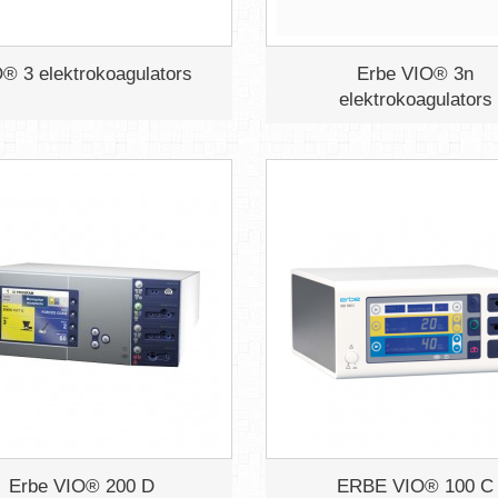
® 3 elektrokoagulators
Erbe VIO® 3n
elektrokoagulators
Erbe VIO® 200 D
ERBE VIO® 100 C