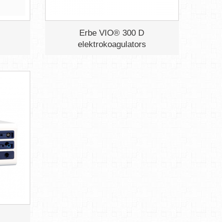
Erbe VIO® 300 D
elektrokoagulators