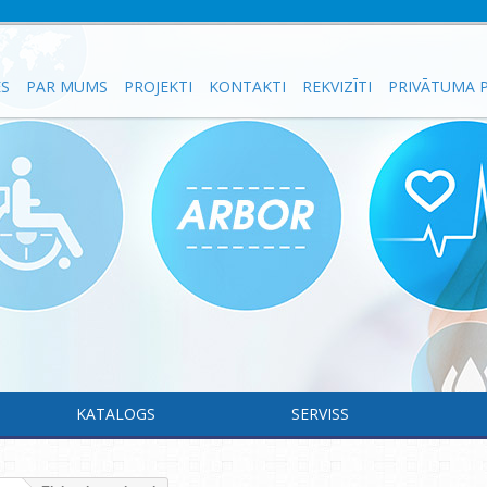
ES
PAR MUMS
PROJEKTI
KONTAKTI
REKVIZĪTI
PRIVĀTUMA P
KATALOGS
SERVISS