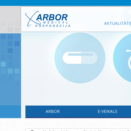
AKTUALITĀT
ARBOR
E-VEIKALS