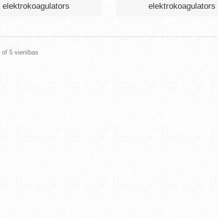
elektrokoagulators
elektrokoagulators
5 of 5 vienības