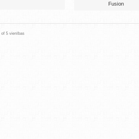
Fusion
5 of 5 vienības