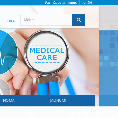
Sazināties ar mums
Ienākt
OLITIKA
NOMA
JAUNUMI