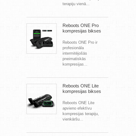
terapiju vienā...
Reboots ONE Pro
kompresijas bikses
Reboots ONE Pro ir
profesionāla
intermitējošās
pneimatiskās
kompresijas...
Reboots ONE Lite
kompresijas bikses
Reboots ONE Lite
apvieno efektīvu
kompresijas terapiju,
vienkāršu...