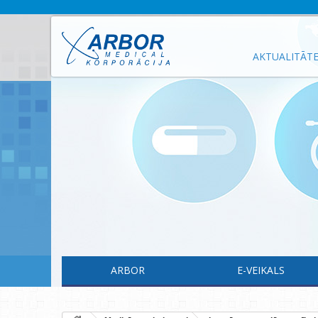
AKTUALITĀT
ARBOR
E-VEIKALS