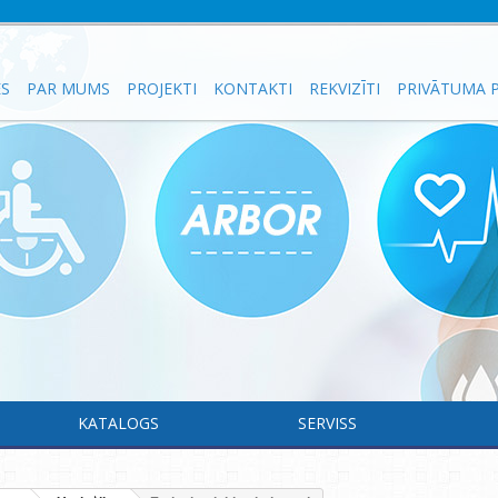
ES
PAR MUMS
PROJEKTI
KONTAKTI
REKVIZĪTI
PRIVĀTUMA P
KATALOGS
SERVISS