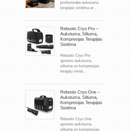
profesionāla aukstuma
terapijas sistēma ar...
Reboots Cryo Pro –
Aukstuma, Siltuma,
Kompresijas Terapijas
Sistēma
Reboots Cryo Pro
apvieno aukstuma,
siltuma un kompresijas
terapiju vienā...
Reboots Cryo One –
Aukstuma, Siltuma,
Kompresijas Terapijas
Sistēma
Reboots Cryo One
apvieno aukstuma,
siltuma un kompresijas