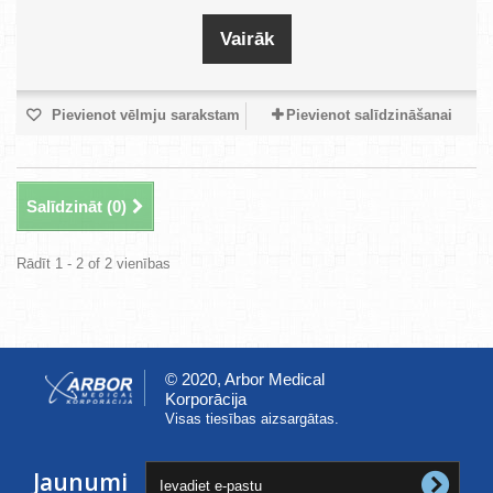
Vairāk
Pievienot vēlmju sarakstam
Pievienot salīdzināšanai
Salīdzināt (
0
)
Rādīt 1 - 2 of 2 vienības
© 2020, Arbor Medical
Korporācija
Visas tiesības aizsargātas.
Jaunumi