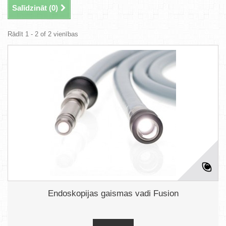
Salīdzināt (
0
)
Rādīt 1 - 2 of 2 vienības
Endoskopijas gaismas vadi Fusion