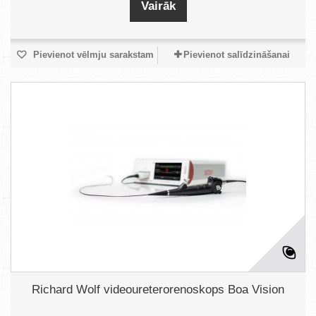
Vairāk
Pievienot vēlmju sarakstam
Pievienot salīdzināšanai
Richard Wolf videoureterorenoskops Boa Vision