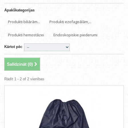
Apakškategorijas
Produkti biliārām...
Produkti ezofageālām,...
Produkti hemostāzei
Endoskopiskie piederumi
Kārtot pēc
Salīdzināt (
0
)
Rādīt 1 - 2 of 2 vienības