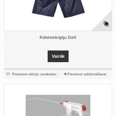
Kolonoskopiju šorti
Vairāk
Pievienot vēlmju sarakstam
Pievienot salīdzināšanai