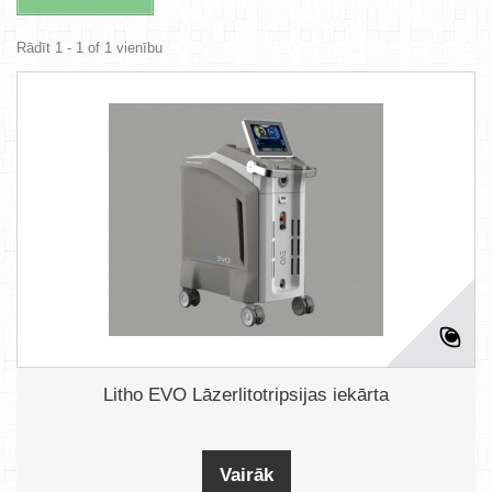
Rādīt 1 - 1 of 1 vienību
Litho EVO Lāzerlitotripsijas iekārta
Vairāk