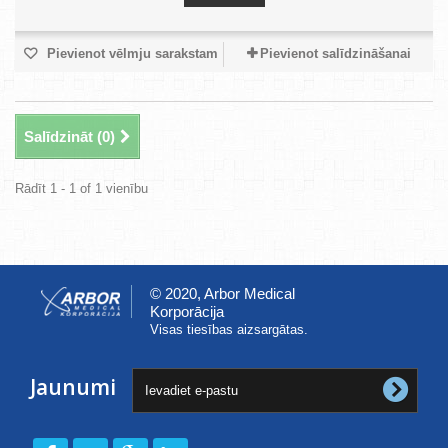
Pievienot vēlmju sarakstam
Pievienot salīdzināšanai
Salīdzināt (
0
)
Rādīt 1 - 1 of 1 vienību
© 2020, Arbor Medical
Korporācija
Visas tiesības aizsargātas.
Jaunumi