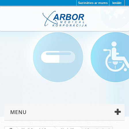
Sazināties ar mums
Ienākt
AKTUALITĀTES
PAR MUMS
PROJEKTI
KONTAKTI
REKVIZĪTI
PRIVĀTUMA POLITIKA
MENU