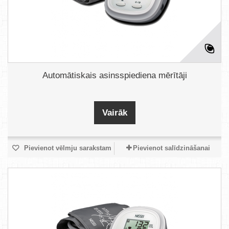
Automātiskais asinsspiediena mērītāji
Vairāk
Pievienot vēlmju sarakstam
Pievienot salīdzināšanai