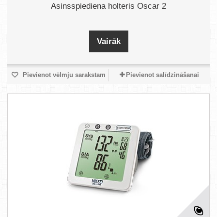
Asinsspiediena holteris Oscar 2
Vairāk
Pievienot vēlmju sarakstam
Pievienot salīdzināšanai