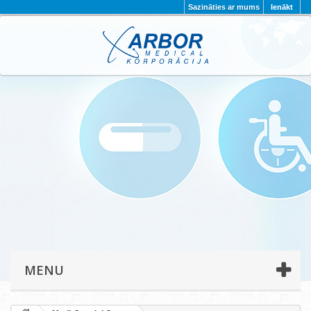
Sazināties ar mums
Ienākt
AKTUALITĀTES
PAR MUMS
PROJEKTI
KONTAKTI
REKVIZĪTI
PRIVĀTUMA POLITIKA
MENU