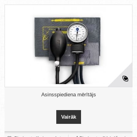
Asinsspiediena mērītājs
Vairāk