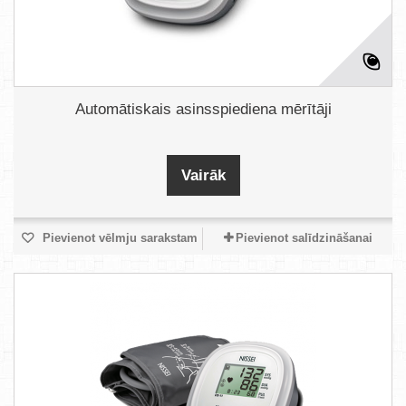
Automātiskais asinsspiediena mērītāji
Vairāk
Pievienot vēlmju sarakstam
Pievienot salīdzināšanai