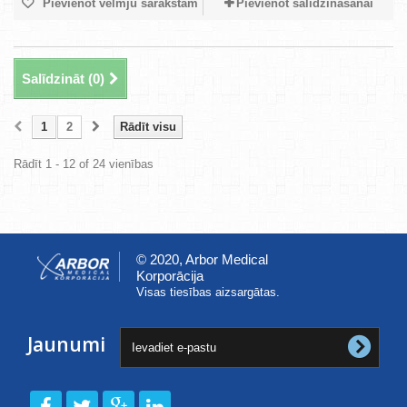
Pievienot vēlmju sarakstam
Pievienot salīdzināšanai
Salīdzināt (
0
)
1
2
Rādīt visu
Rādīt 1 - 12 of 24 vienības
© 2020, Arbor Medical
Korporācija
Visas tiesības aizsargātas.
Jaunumi