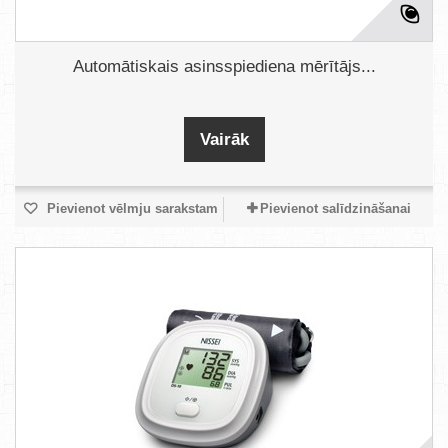
Automātiskais asinsspiediena mērītājs...
Vairāk
Pievienot vēlmju sarakstam
Pievienot salīdzināšanai