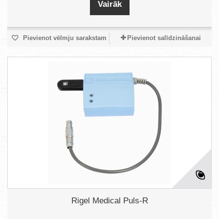
Vairāk
Pievienot vēlmju sarakstam
Pievienot salīdzināšanai
Rigel Medical Puls-R