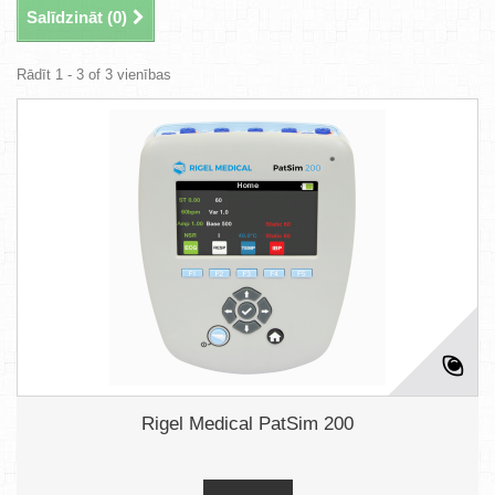
Salīdzināt (
0
)
Rādīt 1 - 3 of 3 vienības
Rigel Medical PatSim 200