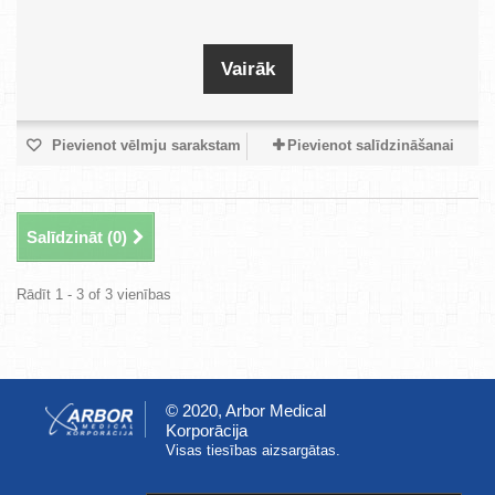
Vairāk
Pievienot vēlmju sarakstam
Pievienot salīdzināšanai
Salīdzināt (
0
)
Rādīt 1 - 3 of 3 vienības
© 2020, Arbor Medical
Korporācija
Visas tiesības aizsargātas.