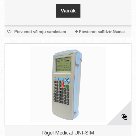
Vairāk
Pievienot vēlmju sarakstam
Pievienot salīdzināšanai
Rigel Medical UNI-SIM