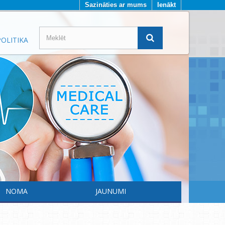
Sazināties ar mums
Ienākt
OLITIKA
NOMA
JAUNUMI