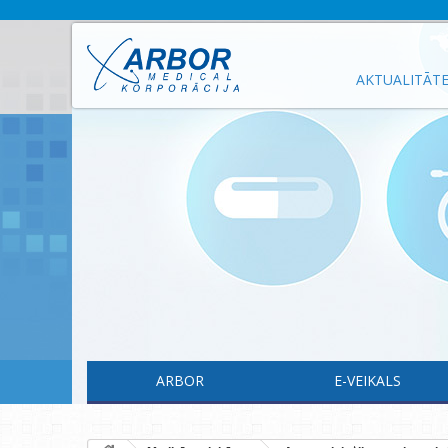
AKTUALITĀT
ARBOR
E-VEIKALS