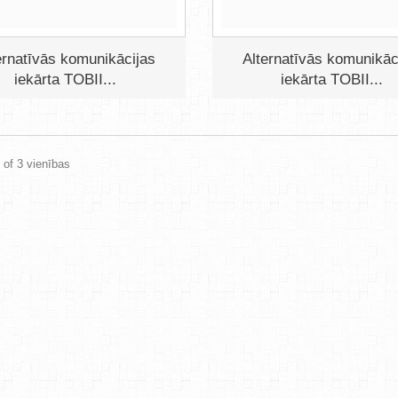
ernatīvās komunikācijas
Alternatīvās komunikāc
iekārta TOBII...
iekārta TOBII...
3 of 3 vienības