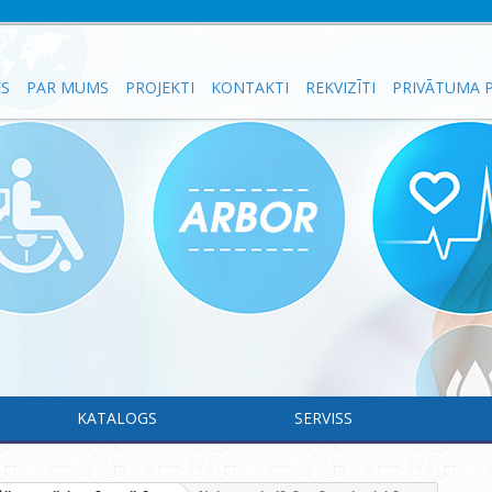
ES
PAR MUMS
PROJEKTI
KONTAKTI
REKVIZĪTI
PRIVĀTUMA P
KATALOGS
SERVISS