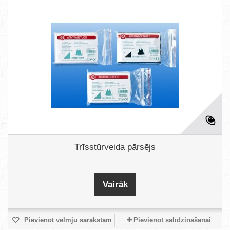
Trīsstūrveida pārsējs
Vairāk
Pievienot vēlmju sarakstam
Pievienot salīdzināšanai