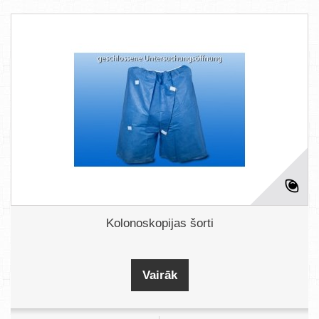
Kolonoskopijas šorti
Vairāk