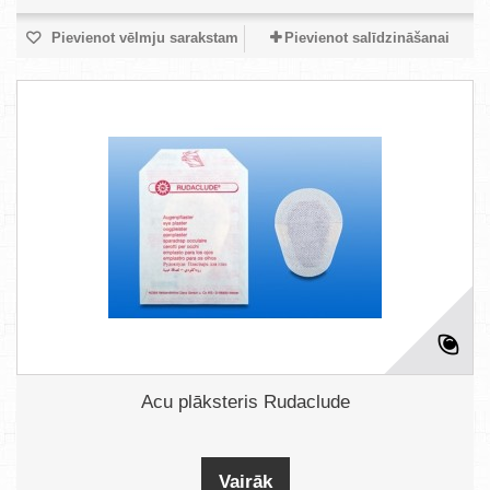
Pievienot vēlmju sarakstam
Pievienot salīdzināšanai
Acu plāksteris Rudaclude
Vairāk