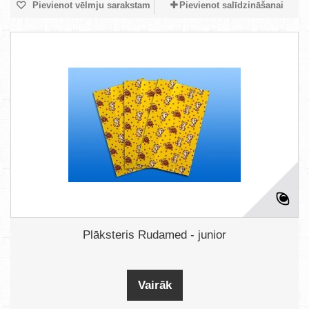
Pievienot vēlmju sarakstam
Pievienot salīdzināšanai
Plāksteris Rudamed - junior
Vairāk