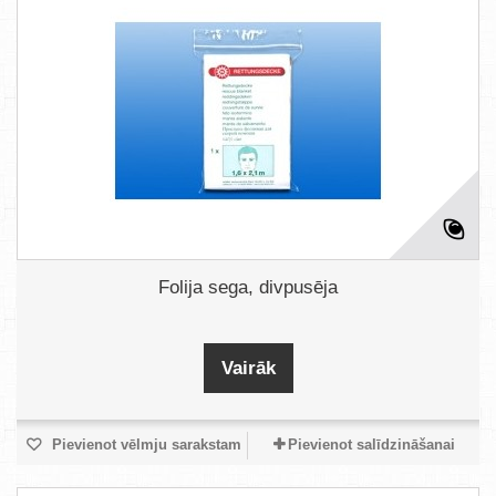
Folija sega, divpusēja
Vairāk
Pievienot vēlmju sarakstam
Pievienot salīdzināšanai