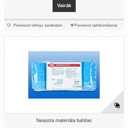
Vairāk
Pievienot vēlmju sarakstam
Pievienot salīdzināšanai
Neausta materiāla bahilas