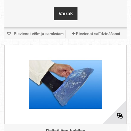
Vairāk
Pievienot vēlmju sarakstam
Pievienot salīdzināšanai