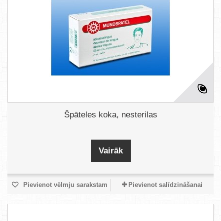
Špāteles koka, nesterilas
Vairāk
Pievienot vēlmju sarakstam
Pievienot salīdzināšanai