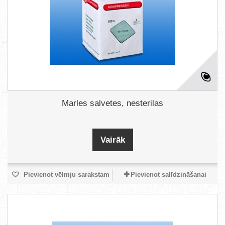
Marles salvetes, nesterilas
Vairāk
Pievienot vēlmju sarakstam
Pievienot salīdzināšanai