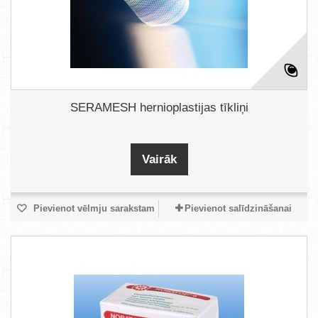
SERAMESH hernioplastijas tīkliņi
Vairāk
Pievienot vēlmju sarakstam
Pievienot salīdzināšanai