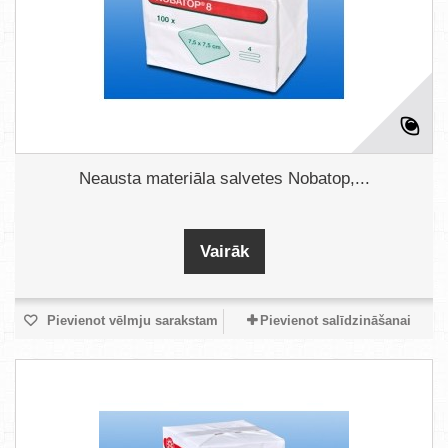
Neausta materiāla salvetes Nobatop,...
Vairāk
Pievienot vēlmju sarakstam
Pievienot salīdzināšanai